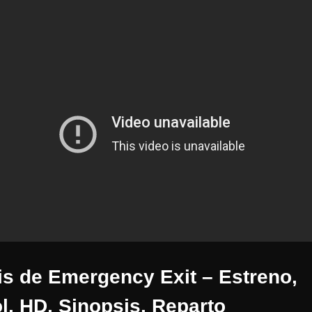
is de Emergency Exit – Estreno,
l, HD, Sinopsis, Reparto