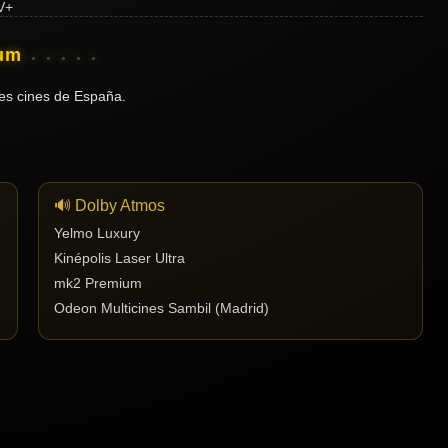
ium
es cines de España.
🔊 Dolby Atmos
Yelmo Luxury
Kinépolis Laser Ultra
mk2 Premium
Odeon Multicines Sambil (Madrid)