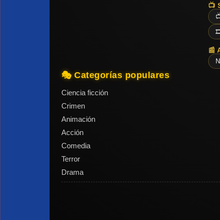
📺 


📰 
N
🎭 Categorías populares
Ciencia ficción
Crimen
Animación
Acción
Comedia
Terror
Drama