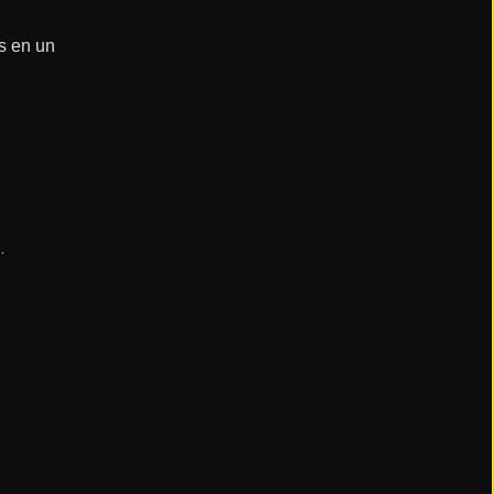
s en un
 Pla