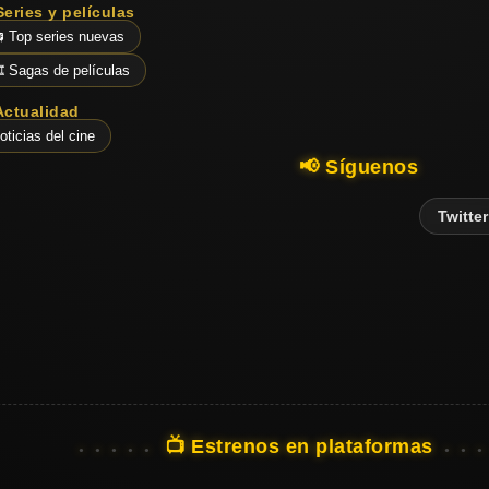
Series y películas
 Top series nuevas
️ Sagas de películas
Actualidad
oticias del cine
📢 Síguenos
Twitter
📺 Estrenos en plataformas