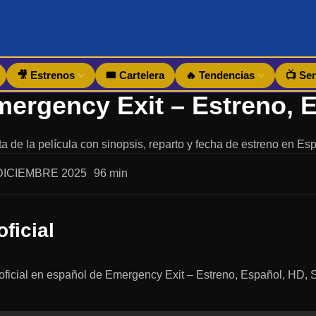
🎥 Estrenos
🎟️ Cartelera
🔥 Tendencias
📺 Ser
a de la película con sinopsis, reparto y fecha de estreno en Es
DICIEMBRE 2025
96 min
oficial
er oficial en español de Emergency Exit – Estreno, Español, HD, 