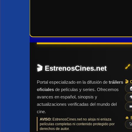
🔗
🎬 EstrenosCines.net
🎬 
Portal especializado en la difusión de
tráilers

oficiales
de películas y series. Ofrecemos
avances en español, sinopsis y

actualizaciones verificadas del mundo del

cine.
🔥 
AVISO:
EstrenosCines.net no aloja ni enlaza
películas completas ni contenido protegido por

derechos de autor.