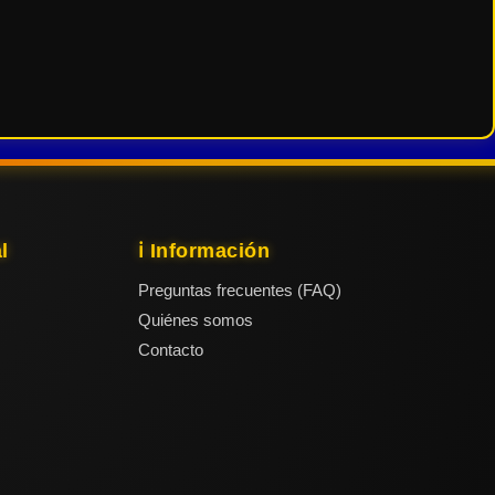
l
ℹ️ Información
Preguntas frecuentes (FAQ)
Quiénes somos
Contacto