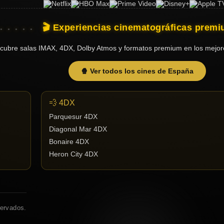
🎬 Experiencias cinematográficas prem
cubre salas IMAX, 4DX, Dolby Atmos y formatos premium en los mejor
🍿 Ver todos los cines de España
💨 4DX
Parquesur 4DX
Diagonal Mar 4DX
Bonaire 4DX
Heron City 4DX
servados.