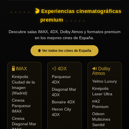
🎬 Experiencias cinematográficas
premium
Descubre salas IMAX, 4DX, Dolby Atmos y formatos premium
en los mejores cines de España.
🍿 Ver todos los cines de España
🖥️ IMAX
💨 4DX
🔊 Dolby
Atmos
Kinépolis
Parquesur
Yelmo Luxury
Ciudad de la
4DX
Imagen
Kinépolis
Diagonal Mar
(Madrid)
Laser Ultra
4DX
Cinesa
mk2
Bonaire 4DX
Parquesur
Premium
Heron City
IMAX
Odeon
4DX
Cinesa
Multicines
Diagonal Mar
Sambil