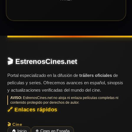
🎬 EstrenosCines.net
Portal especializado en la difusión de
tráilers oficiales
de
películas y series. Ofrecemos avances en español, sinopsis
y actualizaciones verificadas del mundo del cine.
AVISO:
EstrenosCines.net no aloja ni enlaza películas completas ni
contenido protegido por derechos de autor.
🔗 Enlaces rápidos
🎬 Cine
🏠 Inicio
🍿 Cines en España