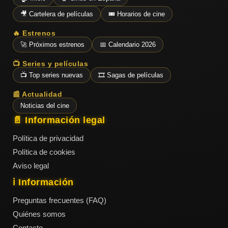
🎥 Cartelera de películas
🎟️ Horarios de cine
🔥 Estrenos
🚀 Próximos estrenos
📅 Calendario 2026
📺 Series y películas
📺 Top series nuevas
🎞️ Sagas de películas
📰 Actualidad
Noticias del cine
📄 Información legal
Política de privacidad
Política de cookies
Aviso legal
ℹ️ Información
Preguntas frecuentes (FAQ)
Quiénes somos
Contacto