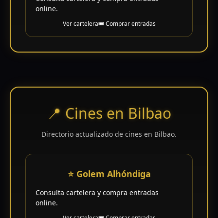
online.
Ver cartelera
🎟️ Comprar entradas
📍 Cines en Bilbao
Directorio actualizado de cines en Bilbao.
⭐ Golem Alhóndiga
Consulta cartelera y compra entradas
online.
Ver cartelera
🎟️ Comprar entradas