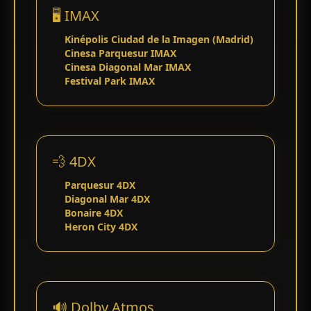
🖥️ IMAX
Kinépolis Ciudad de la Imagen (Madrid)
Cinesa Parquesur IMAX
Cinesa Diagonal Mar IMAX
Festival Park IMAX
💨 4DX
Parquesur 4DX
Diagonal Mar 4DX
Bonaire 4DX
Heron City 4DX
🔊 Dolby Atmos