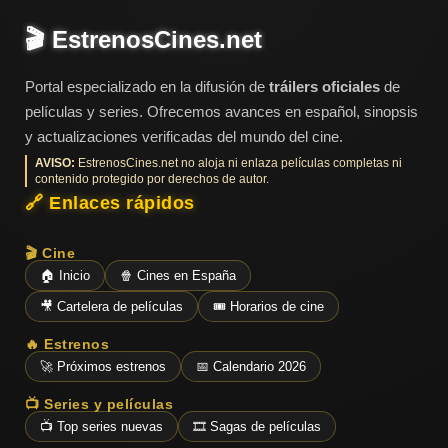
🎬 EstrenosCines.net
Portal especializado en la difusión de
tráilers oficiales
de
películas y series. Ofrecemos avances en español, sinopsis
y actualizaciones verificadas del mundo del cine.
AVISO:
EstrenosCines.net no aloja ni enlaza películas completas ni
contenido protegido por derechos de autor.
🔗 Enlaces rápidos
🎬 Cine
🏠 Inicio
🍿 Cines en España
🎥 Cartelera de películas
🎟️ Horarios de cine
🔥 Estrenos
🚀 Próximos estrenos
📅 Calendario 2026
📺 Series y películas
📺 Top series nuevas
🎞️ Sagas de películas