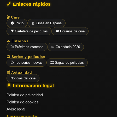
🔗 Enlaces rápidos
🎬 Cine
🏠 Inicio
🍿 Cines en España
🎥 Cartelera de películas
🎟️ Horarios de cine
🔥 Estrenos
🚀 Próximos estrenos
📅 Calendario 2026
📺 Series y películas
📺 Top series nuevas
🎞️ Sagas de películas
📰 Actualidad
Noticias del cine
📄 Información legal
Política de privacidad
Política de cookies
Aviso legal