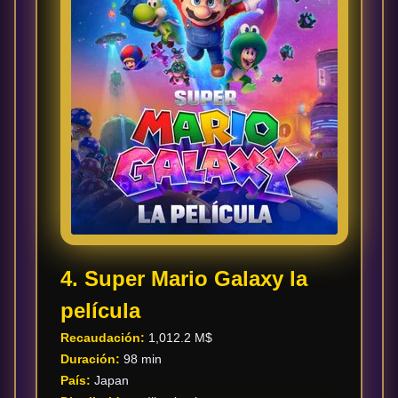
4. Super Mario Galaxy la
película
Recaudación:
1,012.2 M$
Duración:
98 min
País:
Japan