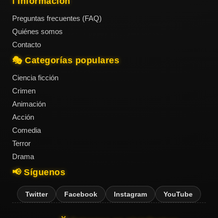
ℹ️ Información
Preguntas frecuentes (FAQ)
Quiénes somos
Contacto
🎭 Categorías populares
Ciencia ficción
Crimen
Animación
Acción
Comedia
Terror
Drama
📢 Síguenos
Twitter
Facebook
Instagram
YouTube