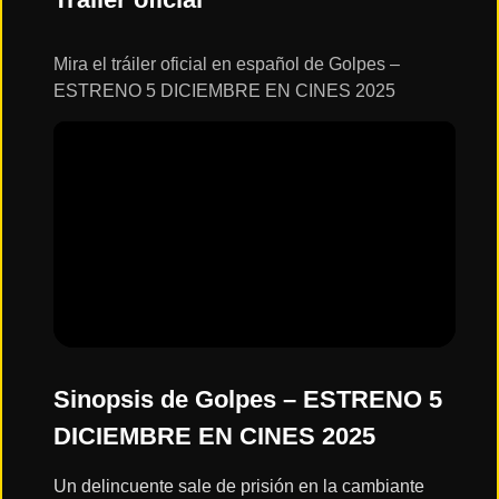
ESTRENOS
Y
CALENDARIO
Mira el tráiler oficial en español de Golpes –
ESTRENO 5 DICIEMBRE EN CINES 2025
Estrenos
de Cine
2026
Series
2026
Estrenos
destacados
2025
Sinopsis de Golpes – ESTRENO 5
DICIEMBRE EN CINES 2025
⭐
GÉNEROS
Un delincuente sale de prisión en la cambiante