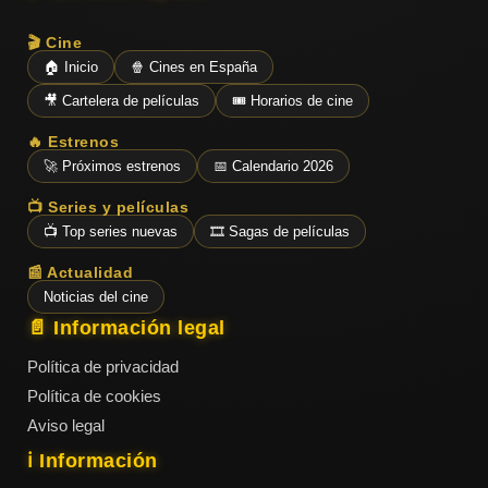
🎬 Cine
🏠 Inicio
🍿 Cines en España
🎥 Cartelera de películas
🎟️ Horarios de cine
🔥 Estrenos
🚀 Próximos estrenos
📅 Calendario 2026
📺 Series y películas
📺 Top series nuevas
🎞️ Sagas de películas
📰 Actualidad
Noticias del cine
📄 Información legal
Política de privacidad
Política de cookies
Aviso legal
ℹ️ Información