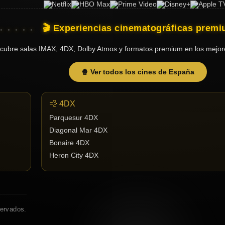
🎬 Experiencias cinematográficas prem
cubre salas IMAX, 4DX, Dolby Atmos y formatos premium en los mejor
🍿 Ver todos los cines de España
💨 4DX
Parquesur 4DX
Diagonal Mar 4DX
Bonaire 4DX
Heron City 4DX
servados.