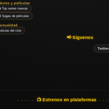
estructuras
Series y películas
del gobierno.
 Top series nuevas
️ Sagas de películas
Actualidad
oticias del cine
📢 Síguenos
Twitter
📺 Estrenos en plataformas