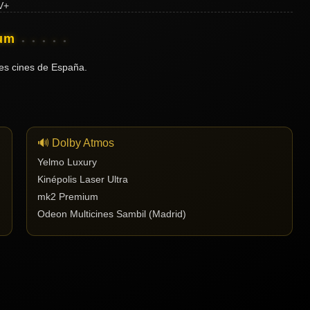
ium
es cines de España.
🔊 Dolby Atmos
Yelmo Luxury
Kinépolis Laser Ultra
mk2 Premium
Odeon Multicines Sambil (Madrid)