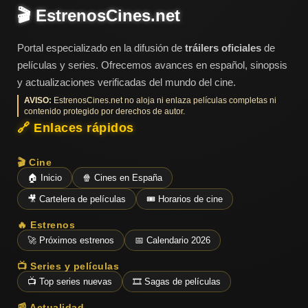
🎬 EstrenosCines.net
Portal especializado en la difusión de
tráilers oficiales
de
películas y series. Ofrecemos avances en español, sinopsis
y actualizaciones verificadas del mundo del cine.
AVISO:
EstrenosCines.net no aloja ni enlaza películas completas ni
contenido protegido por derechos de autor.
🔗 Enlaces rápidos
🎬 Cine
🏠 Inicio
🍿 Cines en España
🎥 Cartelera de películas
🎟️ Horarios de cine
🔥 Estrenos
🚀 Próximos estrenos
📅 Calendario 2026
📺 Series y películas
📺 Top series nuevas
🎞️ Sagas de películas
📰 Actualidad