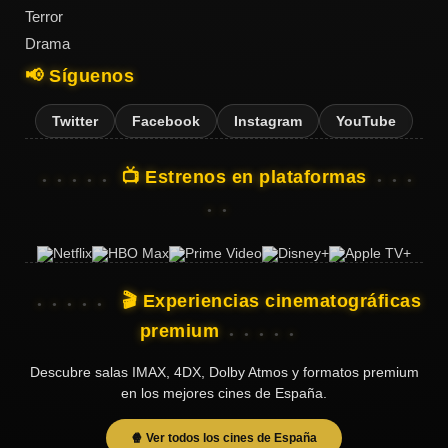
Terror
Drama
📢 Síguenos
Twitter
Facebook
Instagram
YouTube
📺 Estrenos en plataformas
🎬 Experiencias cinematográficas
premium
Descubre salas IMAX, 4DX, Dolby Atmos y formatos premium
en los mejores cines de España.
🍿 Ver todos los cines de España