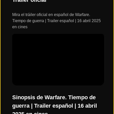
ESTRENOS
Y
CALENDARIO
Mira el tráiler oficial en español de Warfare.
Tiempo de guerra | Trailer español | 16 abril 2025
en cines
Estrenos
de Cine
2026
Series
2026
Estrenos
destacados
2025
Sinopsis de Warfare. Tiempo de
guerra | Trailer español | 16 abril
⭐
GÉNEROS