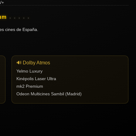
ium
es cines de España.
🔊 Dolby Atmos
Yelmo Luxury
Kinépolis Laser Ultra
mk2 Premium
Odeon Multicines Sambil (Madrid)