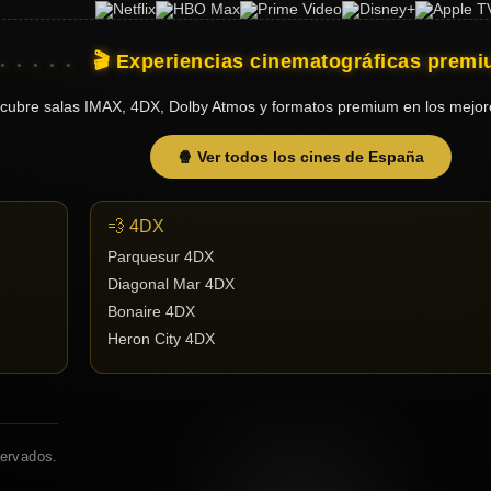
🎬 Experiencias cinematográficas prem
cubre salas IMAX, 4DX, Dolby Atmos y formatos premium en los mejor
🍿 Ver todos los cines de España
💨 4DX
Parquesur 4DX
Diagonal Mar 4DX
Bonaire 4DX
Heron City 4DX
servados.