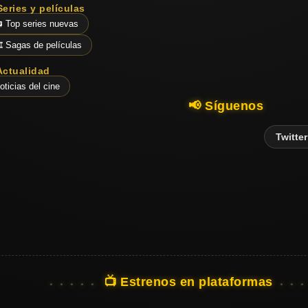
Series y películas
 Top series nuevas
️ Sagas de películas
Actualidad
oticias del cine
📢 Síguenos
Twitter
📺 Estrenos en plataformas