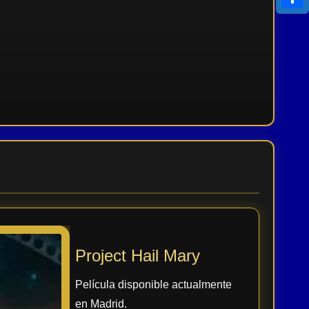
Compa
Project Hail Mary
Película disponible actualmente
en Madrid.