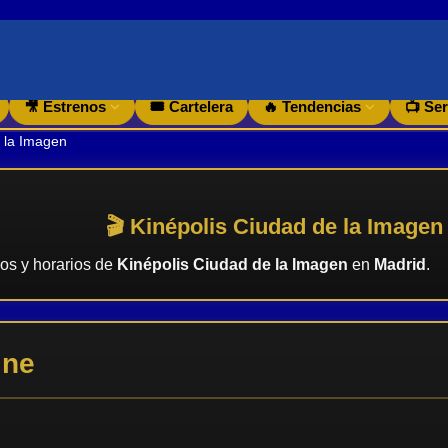
🎥 Estrenos
🎟️ Cartelera
🔥 Tendencias
📺 Ser
 la Imagen
🎬 Kinépolis Ciudad de la Imagen
nos y horarios de
Kinépolis Ciudad de la Imagen
en
Madrid
.
ine