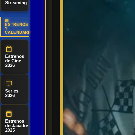
Streaming
📅
ESTRENOS
Y
CALENDARIO
Estrenos
de Cine
2026
Series
2026
Estrenos
destacados
2025