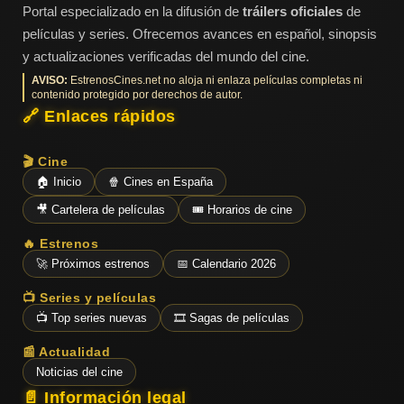
Portal especializado en la difusión de
tráilers oficiales
de
películas y series. Ofrecemos avances en español, sinopsis
y actualizaciones verificadas del mundo del cine.
AVISO:
EstrenosCines.net no aloja ni enlaza películas completas ni
contenido protegido por derechos de autor.
🔗 Enlaces rápidos
🎬 Cine
🏠 Inicio
🍿 Cines en España
🎥 Cartelera de películas
🎟️ Horarios de cine
🔥 Estrenos
🚀 Próximos estrenos
📅 Calendario 2026
📺 Series y películas
📺 Top series nuevas
🎞️ Sagas de películas
📰 Actualidad
Noticias del cine
📄 Información legal