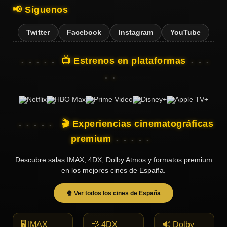
📢 Síguenos
Twitter
Facebook
Instagram
YouTube
📺 Estrenos en plataformas
🎬 Experiencias cinematográficas
premium
Descubre salas IMAX, 4DX, Dolby Atmos y formatos premium
en los mejores cines de España.
🍿 Ver todos los cines de España
🖥️ IMAX
💨 4DX
🔊 Dolby