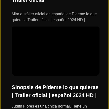
ESTRENOS
Y
CALENDARIO
Mira el tráiler oficial en español de Pídeme lo que
quieras | Trailer oficial | español 2024 HD |
Estrenos
de Cine
2026
Series
2026
Estrenos
destacados
2025
Sinopsis de Pídeme lo que quieras
| Trailer oficial | español 2024 HD |
⭐
GÉNEROS
Judith Flores es una chica normal. Tiene un