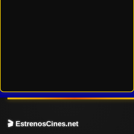
🎬 EstrenosCines.net