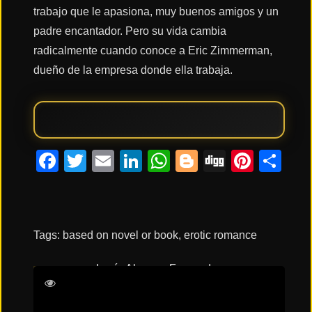
trabajo que le apasiona, muy buenos amigos y un
padre encantador. Pero su vida cambia
Acción
radicalmente cuando conoce a Eric Zimmerman,
dueño de la empresa donde ella trabaja.
Terror
Ciencia
Facebook
Twitter
Email
LinkedIn
WhatsApp
Blogger
Digg
Pinte
Co
Ficción
🔥
TENDENCIAS
Tags:
based on novel or book
,
erotic romance
Películas
Lucía Alemany
Fernando
más
vistas
Oyagüez
Gabriela Andrada
Mario
del mes
Ermito