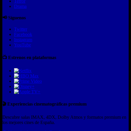
Terror
Drama
📢 Síguenos
Twitter
Facebook
Instagram
YouTube
📺 Estrenos en plataformas
🎬 Experiencias cinematográficas premium
Descubre salas IMAX, 4DX, Dolby Atmos y formatos premium en
los mejores cines de España.