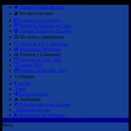
Últimos Tráilers de Cine
🎬 Ver ahora en cines
Cartelera de Cine Hoy
Próximos Estrenos en Cines
Últimos Tráilers en Español
📺 Ver series y plataformas
Series de TV y Streaming
Plataformas Streaming
📅 Estrenos y Calendario
Estrenos de Cine 2026
Series 2026
Estrenos destacados 2025
⭐ Géneros
Acción
Terror
Ciencia Ficción
🔥 Tendencias
Películas más vistas del mes
Tendencias de cine
Top tráilers del momento
Menu