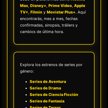
Max
,
Disney+
,
Prime Video
,
Apple
TV+
,
Filmin
y
Movistar Plus+
. Aquí
encontrarás, mes a mes, fechas
confirmadas, sinopsis, tráilers y
cambios de última hora.
Explora los estrenos de series por
género:
Series de Aventura
Series de Drama
Series de Ciencia Ficción
Series de Fantasía
Series de Terror