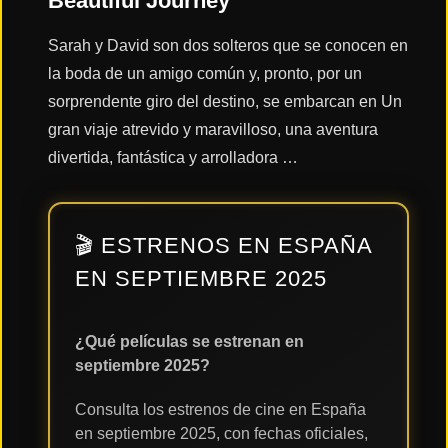
Beautiful Journey
Sarah y David son dos solteros que se conocen en
Acción
la boda de un amigo común y, pronto, por un
sorprendente giro del destino, se embarcan en Un
Terror
gran viaje atrevido y maravilloso, una aventura
divertida, fantástica y arrolladora …
Ciencia
Ficción
🎬 ESTRENOS EN ESPAÑA
EN SEPTIEMBRE 2025
🔥
TENDENCIAS
¿Qué películas se estrenan en
septiembre 2025?
Películas
más
vistas
Consulta los estrenos de cine en España
del mes
en septiembre 2025, con fechas oficiales,