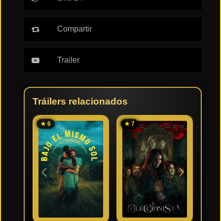
Compartir
Trailer
Tráilers relacionados
★ 6
★ 7
★ 6