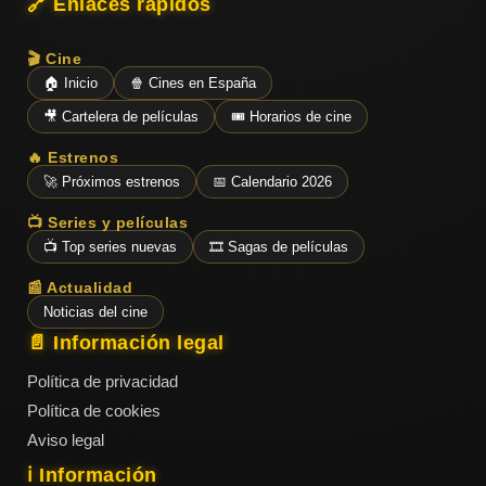
🔗 Enlaces rápidos
🎬 Cine
🏠 Inicio
🍿 Cines en España
🎥 Cartelera de películas
🎟️ Horarios de cine
🔥 Estrenos
🚀 Próximos estrenos
📅 Calendario 2026
📺 Series y películas
📺 Top series nuevas
🎞️ Sagas de películas
📰 Actualidad
Noticias del cine
📄 Información legal
Política de privacidad
Política de cookies
Aviso legal
ℹ️ Información