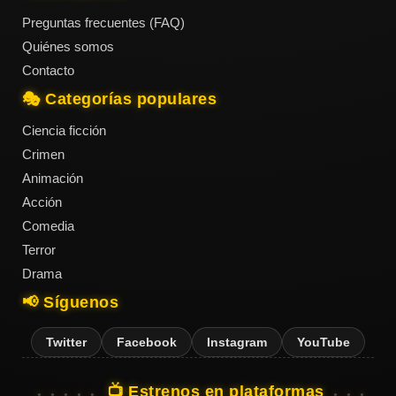
Preguntas frecuentes (FAQ)
Quiénes somos
Contacto
🎭 Categorías populares
Ciencia ficción
Crimen
Animación
Acción
Comedia
Terror
Drama
📢 Síguenos
Twitter
Facebook
Instagram
YouTube
📺 Estrenos en plataformas