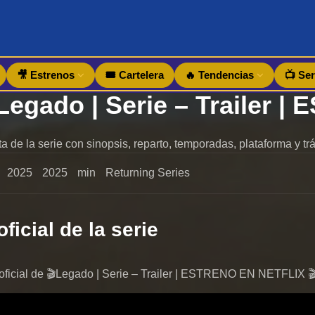
🎥 Estrenos
🎟️ Cartelera
🔥 Tendencias
📺 Ser
 de la serie con sinopsis, reparto, temporadas, plataforma y tráil
2025
2025
min
Returning Series
oficial de la serie
er oficial de 🎬Legado | Serie – Trailer | ESTRENO EN NETFLIX 