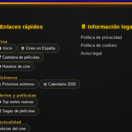
 Enlaces rápidos
📄 Información lega
Política de privacidad
Cine
Política de cookies
 Inicio
🍿 Cines en España
Aviso legal
 Cartelera de películas
️ Horarios de cine
Estrenos
 Próximos estrenos
📅 Calendario 2026
Series y películas
 Top series nuevas
️ Sagas de películas
Actualidad
oticias del cine