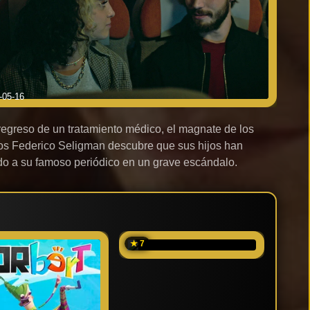
-05-16
regreso de un tratamiento médico, el magnate de los
s Federico Seligman descubre que sus hijos han
o a su famoso periódico en un grave escándalo.
★ 7
★ 6.2