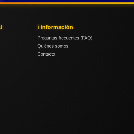
l
ℹ️ Información
Preguntas frecuentes (FAQ)
Quiénes somos
Contacto