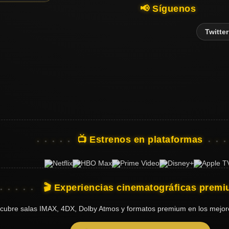
📢 Síguenos
Twitter
📺 Estrenos en plataformas
🎬 Experiencias cinematográficas prem
cubre salas IMAX, 4DX, Dolby Atmos y formatos premium en los mejor