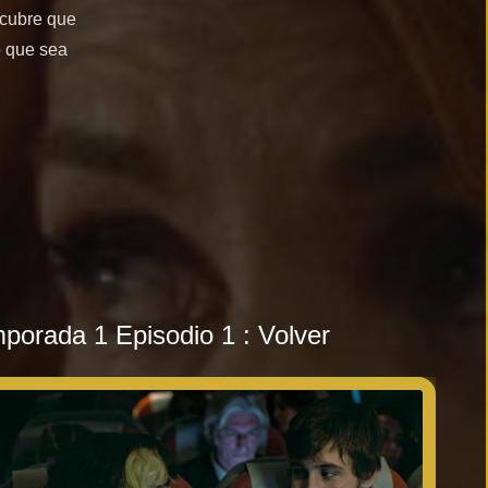
scubre que
o que sea
an
porada 1 Episodio 1 : Volver