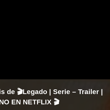
s de 🎬Legado | Serie – Trailer |
O EN NETFLIX 🎬