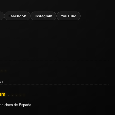
Facebook
Instagram
YouTube
ium
es cines de España.