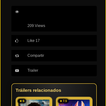
209 Views
Like 17
Compartir
Trailer
Tráilers relacionados
★ 6
★ 7.5
★ 7