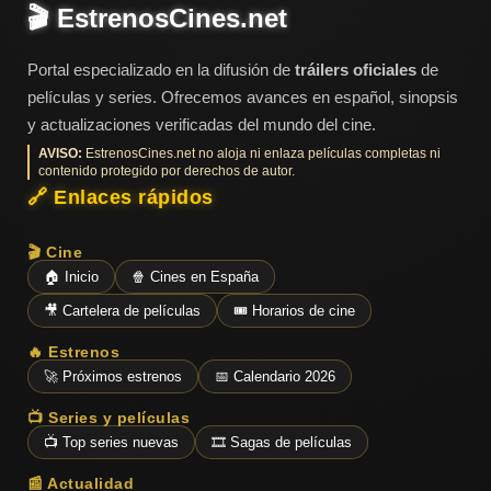
🎬 EstrenosCines.net
Portal especializado en la difusión de
tráilers oficiales
de
películas y series. Ofrecemos avances en español, sinopsis
y actualizaciones verificadas del mundo del cine.
AVISO:
EstrenosCines.net no aloja ni enlaza películas completas ni
contenido protegido por derechos de autor.
🔗 Enlaces rápidos
🎬 Cine
🏠 Inicio
🍿 Cines en España
🎥 Cartelera de películas
🎟️ Horarios de cine
🔥 Estrenos
🚀 Próximos estrenos
📅 Calendario 2026
📺 Series y películas
📺 Top series nuevas
🎞️ Sagas de películas
📰 Actualidad