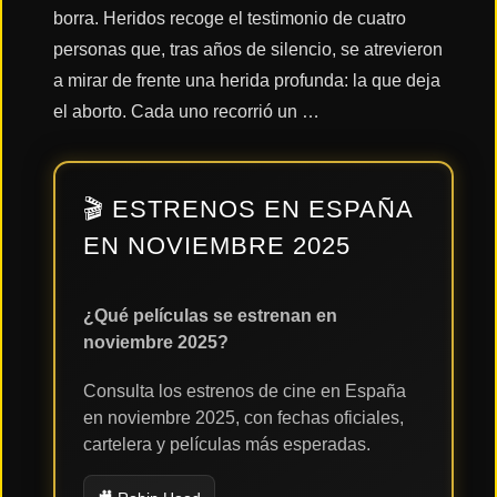
borra. Heridos recoge el testimonio de cuatro
personas que, tras años de silencio, se atrevieron
Acción
a mirar de frente una herida profunda: la que deja
el aborto. Cada uno recorrió un …
Terror
🎬 ESTRENOS EN ESPAÑA
Ciencia
EN NOVIEMBRE 2025
Ficción
🔥
¿Qué películas se estrenan en
TENDENCIAS
noviembre 2025?
Consulta los estrenos de cine en España
Películas
en noviembre 2025, con fechas oficiales,
más
cartelera y películas más esperadas.
vistas
del mes