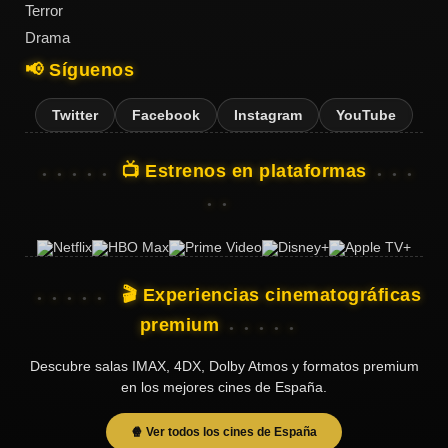
Terror
Drama
📢 Síguenos
Twitter
Facebook
Instagram
YouTube
📺 Estrenos en plataformas
🎬 Experiencias cinematográficas
premium
Descubre salas IMAX, 4DX, Dolby Atmos y formatos premium
en los mejores cines de España.
🍿 Ver todos los cines de España