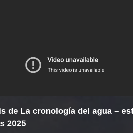
s de La cronología del agua – es
es 2025