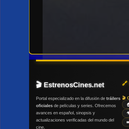
🔗
🎬 EstrenosCines.net
🎬 
Portal especializado en la difusión de
tráilers

oficiales
de películas y series. Ofrecemos
avances en español, sinopsis y

actualizaciones verificadas del mundo del

cine.