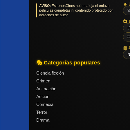
🔥 
AVISO:
EstrenosCines.net no aloja ni enlaza
películas completas ni contenido protegido por

derechos de autor.
📺 


📰 
N
🎭 Categorías populares
Ciencia ficción
Crimen
Animación
Acción
Comedia
Terror
Drama