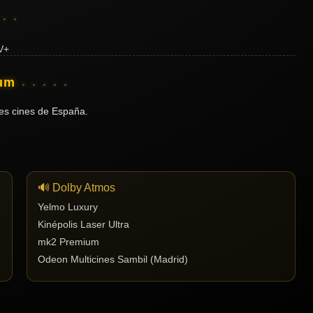
ium
es cines de España.
🔊 Dolby Atmos
Yelmo Luxury
Kinépolis Laser Ultra
mk2 Premium
Odeon Multicines Sambil (Madrid)