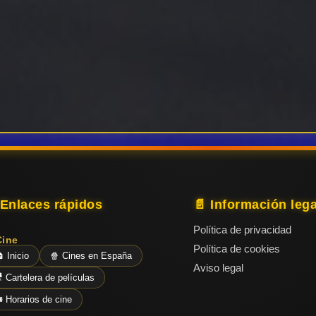
 Enlaces rápidos
📄 Información lega
Política de privacidad
Cine
Política de cookies
 Inicio
🍿 Cines en España
Aviso legal
 Cartelera de películas
️ Horarios de cine