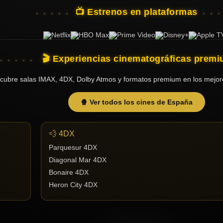
📺 Estrenos en plataformas
🎬 Experiencias cinematográficas prem
cubre salas IMAX, 4DX, Dolby Atmos y formatos premium en los mejor
🍿 Ver todos los cines de España
💨 4DX
Parquesur 4DX
Diagonal Mar 4DX
Bonaire 4DX
Heron City 4DX