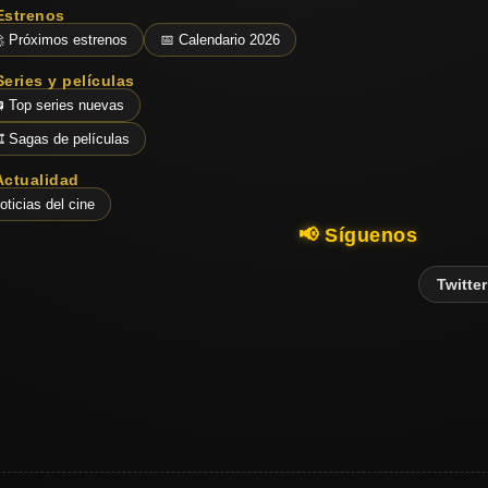
Estrenos
 Próximos estrenos
📅 Calendario 2026
Series y películas
 Top series nuevas
️ Sagas de películas
Actualidad
oticias del cine
📢 Síguenos
Twitter