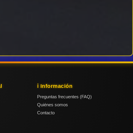
l
ℹ️ Información
Preguntas frecuentes (FAQ)
Quiénes somos
Contacto