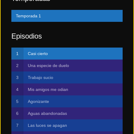
Temporada 1
Episodios
Casi cierto
Una especie de duelo
Trabajo sucio
Mis amigos me odian
Agonizante
Aguas abandonadas
Las luces se apagan