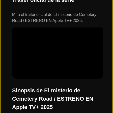
ESTRENOS
Y
CALENDARIO
Mira el tráiler oficial de El misterio de Cemetery
Road / ESTRENO EN Apple TV+ 2025.
Estrenos
de Cine
2026
Series
2026
Estrenos
destacados
2025
Sinopsis de El misterio de
Cemetery Road / ESTRENO EN
⭐
Apple TV+ 2025
GÉNEROS