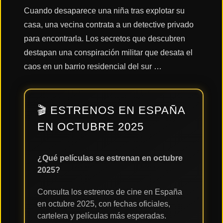
Cuando desaparece una niña tras explotar su
casa, una vecina contrata a un detective privado
Acción
para encontrarla. Los secretos que descubren
destapan una conspiración militar que desata el
Terror
caos en un barrio residencial del sur …
Ciencia
🎬 ESTRENOS EN ESPAÑA
Ficción
EN OCTUBRE 2025
🔥
TENDENCIAS
¿Qué películas se estrenan en octubre
2025?
Películas
Consulta los estrenos de cine en España
más
vistas
en octubre 2025, con fechas oficiales,
del mes
cartelera y películas más esperadas.