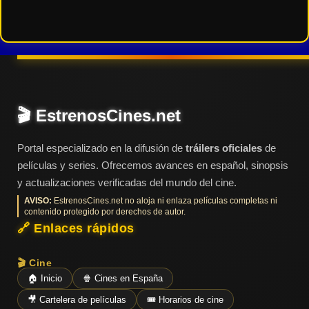
🎬 EstrenosCines.net
Portal especializado en la difusión de
tráilers oficiales
de
películas y series. Ofrecemos avances en español, sinopsis
y actualizaciones verificadas del mundo del cine.
AVISO:
EstrenosCines.net no aloja ni enlaza películas completas ni
contenido protegido por derechos de autor.
🔗 Enlaces rápidos
🎬 Cine
🏠 Inicio
🍿 Cines en España
🎥 Cartelera de películas
🎟️ Horarios de cine