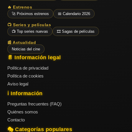
🔥 Estrenos
🚀 Próximos estrenos
📅 Calendario 2026
📺 Series y películas
📺 Top series nuevas
🎞️ Sagas de películas
📰 Actualidad
Noticias del cine
📄 Información legal
Política de privacidad
Política de cookies
Aviso legal
ℹ️ Información
Preguntas frecuentes (FAQ)
Quiénes somos
Contacto
🎭 Categorías populares