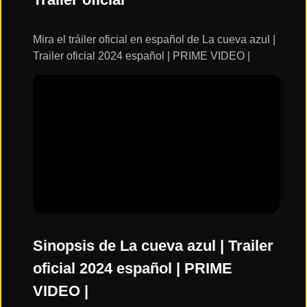
ESTRENOS
Y
CALENDARIO
Mira el tráiler oficial en español de La cueva azul |
Trailer oficial 2024 español | PRIME VIDEO |
Estrenos
de Cine
2026
Series
2026
Estrenos
destacados
2025
Sinopsis de La cueva azul | Trailer
oficial 2024 español | PRIME
⭐
VIDEO |
GÉNEROS