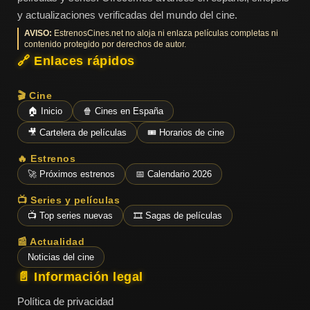
y actualizaciones verificadas del mundo del cine.
AVISO:
EstrenosCines.net no aloja ni enlaza películas completas ni
contenido protegido por derechos de autor.
🔗 Enlaces rápidos
🎬 Cine
🏠 Inicio
🍿 Cines en España
🎥 Cartelera de películas
🎟️ Horarios de cine
🔥 Estrenos
🚀 Próximos estrenos
📅 Calendario 2026
📺 Series y películas
📺 Top series nuevas
🎞️ Sagas de películas
📰 Actualidad
Noticias del cine
📄 Información legal
Política de privacidad