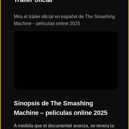
ESTRENOS
Y
CALENDARIO
Mira el tráiler oficial en español de The Smashing
Machine – peliculas online 2025
Estrenos
de Cine
2026
Series
2026
Estrenos
destacados
2025
Sinopsis de The Smashing
Machine – peliculas online 2025
⭐
GÉNEROS
A medida que el documental avanza, se revela la