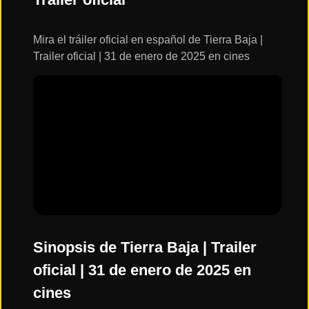
ESTRENOS
Y
CALENDARIO
Mira el tráiler oficial en español de Tierra Baja |
Trailer oficial | 31 de enero de 2025 en cines
Estrenos
de Cine
2026
Series
2026
Estrenos
destacados
2025
Sinopsis de Tierra Baja | Trailer
oficial | 31 de enero de 2025 en
⭐
cines
GÉNEROS