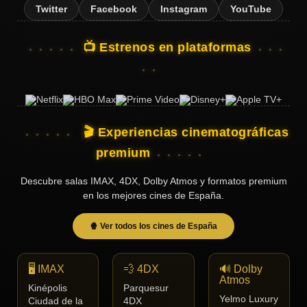
Twitter
Facebook
Instagram
YouTube
📺 Estrenos en plataformas
🎬 Experiencias cinematográficas
premium
Descubre salas IMAX, 4DX, Dolby Atmos y formatos premium
en los mejores cines de España.
🍿 Ver todos los cines de España
🖥️ IMAX
💨 4DX
🔊 Dolby
Atmos
Kinépolis
Parquesur
Yelmo Luxury
Ciudad de la
4DX