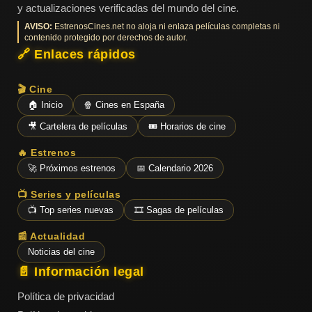
y actualizaciones verificadas del mundo del cine.
AVISO:
EstrenosCines.net no aloja ni enlaza películas completas ni
contenido protegido por derechos de autor.
🔗 Enlaces rápidos
🎬 Cine
🏠 Inicio
🍿 Cines en España
🎥 Cartelera de películas
🎟️ Horarios de cine
🔥 Estrenos
🚀 Próximos estrenos
📅 Calendario 2026
📺 Series y películas
📺 Top series nuevas
🎞️ Sagas de películas
📰 Actualidad
Noticias del cine
📄 Información legal
Política de privacidad