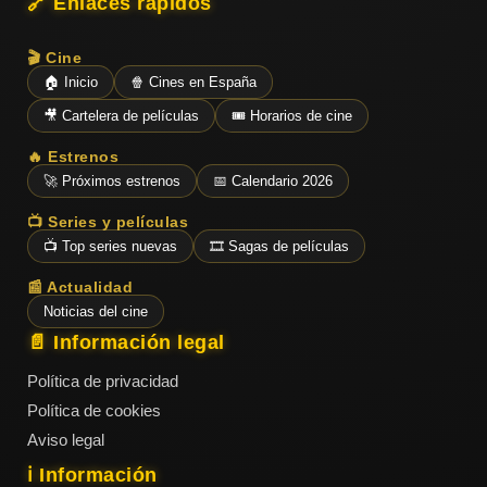
🔗 Enlaces rápidos
🎬 Cine
🏠 Inicio
🍿 Cines en España
🎥 Cartelera de películas
🎟️ Horarios de cine
🔥 Estrenos
🚀 Próximos estrenos
📅 Calendario 2026
📺 Series y películas
📺 Top series nuevas
🎞️ Sagas de películas
📰 Actualidad
Noticias del cine
📄 Información legal
Política de privacidad
Política de cookies
Aviso legal
ℹ️ Información