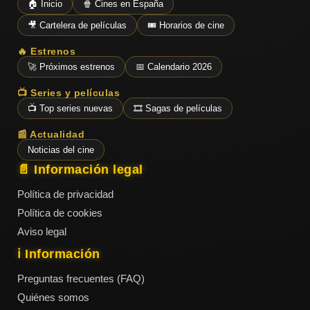
🏠 Inicio
🍿 Cines en España
🎥 Cartelera de películas
🎟️ Horarios de cine
🔥 Estrenos
🚀 Próximos estrenos
📅 Calendario 2026
📺 Series y películas
📺 Top series nuevas
🎞️ Sagas de películas
📰 Actualidad
Noticias del cine
📄 Información legal
Política de privacidad
Política de cookies
Aviso legal
ℹ️ Información
Preguntas frecuentes (FAQ)
Quiénes somos