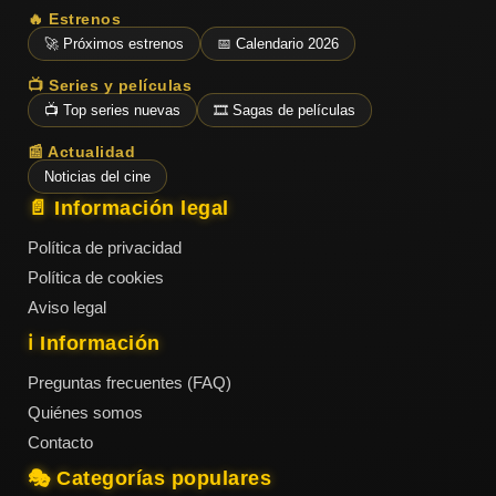
🔥 Estrenos
🚀 Próximos estrenos
📅 Calendario 2026
📺 Series y películas
📺 Top series nuevas
🎞️ Sagas de películas
📰 Actualidad
Noticias del cine
📄 Información legal
Política de privacidad
Política de cookies
Aviso legal
ℹ️ Información
Preguntas frecuentes (FAQ)
Quiénes somos
Contacto
🎭 Categorías populares