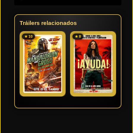
Tráilers relacionados
★ 10
★ 8
★ 6.