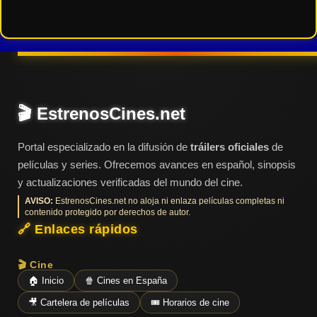
🎬 EstrenosCines.net
Portal especializado en la difusión de
tráilers oficiales
de
películas y series. Ofrecemos avances en español, sinopsis
y actualizaciones verificadas del mundo del cine.
AVISO:
EstrenosCines.net no aloja ni enlaza películas completas ni
contenido protegido por derechos de autor.
🔗 Enlaces rápidos
🎬 Cine
🏠 Inicio
🍿 Cines en España
🎥 Cartelera de películas
🎟️ Horarios de cine