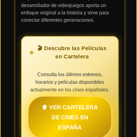
desarrollador de videojuegos aporta un
enfoque original a la historia y sirve para
conectar diferentes generaciones.
🎬 Descubre las Películas
en Cartelera
Consulta los últimos estrenos,
horarios y películas disponibles
actualmente en los cines españoles.
🍿 VER CARTELERA
DE CINES EN
ESPAÑA