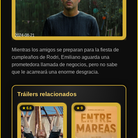
2024-08-21
Mientras los amigos se preparan para la fiesta de
cumpleaños de Rodri, Emiliano aguarda una
prometedora llamada de negocios, pero no sabe
que le acarreará una enorme desgracia.
Tráilers relacionados
★ 6.6
★ 9
★ 9