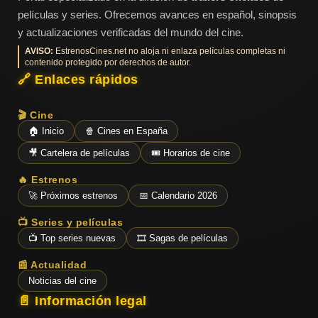
películas y series. Ofrecemos avances en español, sinopsis
y actualizaciones verificadas del mundo del cine.
AVISO:
EstrenosCines.net no aloja ni enlaza películas completas ni
contenido protegido por derechos de autor.
🔗 Enlaces rápidos
🎬 Cine
🏠 Inicio
🍿 Cines en España
🎥 Cartelera de películas
🎟️ Horarios de cine
🔥 Estrenos
🚀 Próximos estrenos
📅 Calendario 2026
📺 Series y películas
📺 Top series nuevas
🎞️ Sagas de películas
📰 Actualidad
Noticias del cine
📄 Información legal