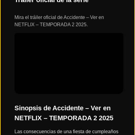
ESTRENOS
Y
CALENDARIO
Mira el tráiler oficial de Accidente – Ver en
NETFLIX – TEMPORADA 2 2025.
Estrenos
de Cine
2026
Series
2026
Estrenos
destacados
2025
Sinopsis de Accidente – Ver en
NETFLIX – TEMPORADA 2 2025
⭐
GÉNEROS
Las consecuencias de una fiesta de cumpleaños