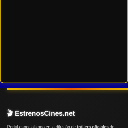
🎬 EstrenosCines.net
Portal especializado en la difusión de
tráilers oficiales
de