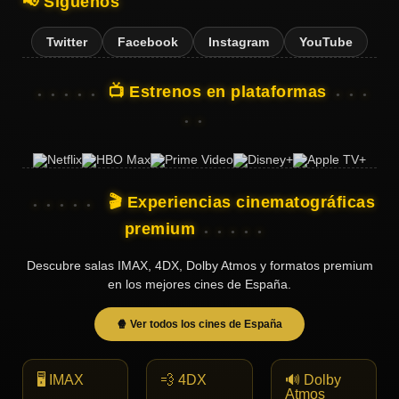
📢 Síguenos
Twitter
Facebook
Instagram
YouTube
📺 Estrenos en plataformas
🎬 Experiencias cinematográficas
premium
Descubre salas IMAX, 4DX, Dolby Atmos y formatos premium
en los mejores cines de España.
🍿 Ver todos los cines de España
🖥️ IMAX
💨 4DX
🔊 Dolby
Atmos