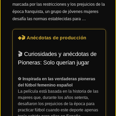
marcada por las restricciones y los prejuicios de la
época franquista, un grupo de jóvenes mujeres
Acción
desafía las normas establecidas para …
Terror
🎬 Anécdotas de producción
🎬 Curiosidades y anécdotas de
Ciencia
Ficción
Pioneras: Solo querían jugar
🔥
TENDENCIAS
⚽
Inspirada en las verdaderas pioneras
del fútbol femenino español
La película está basada en la historia de las
Películas
mujeres que, durante los años setenta,
más
desafiaron los prejuicios de la época para
vistas
del mes
practicar fútbol cuando este deporte apenas