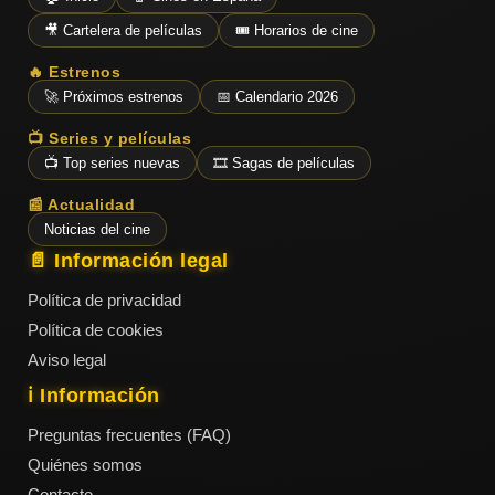
🎥 Cartelera de películas
🎟️ Horarios de cine
🔥 Estrenos
🚀 Próximos estrenos
📅 Calendario 2026
📺 Series y películas
📺 Top series nuevas
🎞️ Sagas de películas
📰 Actualidad
Noticias del cine
📄 Información legal
Política de privacidad
Política de cookies
Aviso legal
ℹ️ Información
Preguntas frecuentes (FAQ)
Quiénes somos
Contacto