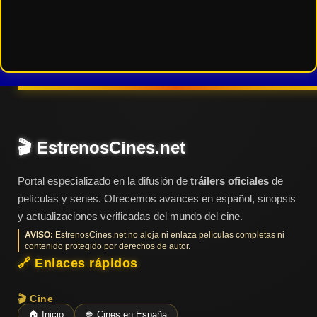
🎬 EstrenosCines.net
Portal especializado en la difusión de
tráilers oficiales
de
películas y series. Ofrecemos avances en español, sinopsis
y actualizaciones verificadas del mundo del cine.
AVISO:
EstrenosCines.net no aloja ni enlaza películas completas ni
contenido protegido por derechos de autor.
🔗 Enlaces rápidos
🎬 Cine
🏠 Inicio
🍿 Cines en España