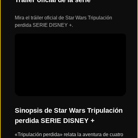
ESTRENOS
Y
CALENDARIO
Mira el tráiler oficial de Star Wars Tripulación
perdida SERIE DISNEY +.
Estrenos
de Cine
2026
Series
2026
Estrenos
destacados
2025
Sinopsis de Star Wars Tripulación
perdida SERIE DISNEY +
⭐
GÉNEROS
«Tripulación perdida» relata la aventura de cuatro