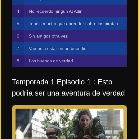
No recuerdo ningún At Attin
Tenéis mucho que aprender sobre los piratas
Sin amigos otra vez
Vamos a estar en un buen lío
Los buenos de verdad
Temporada 1 Episodio 1 : Esto
podría ser una aventura de verdad