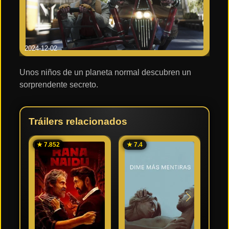
2024-12-02
Unos niños de un planeta normal descubren un
sorprendente secreto.
Tráilers relacionados
★ 7.852
★ 7.4
★ 6