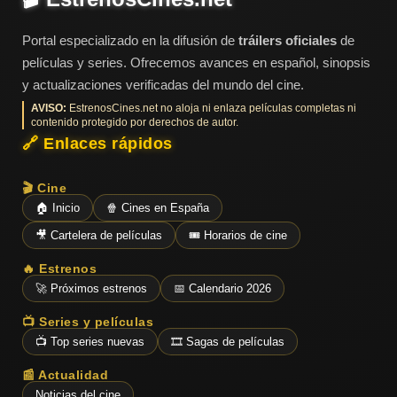
Portal especializado en la difusión de
tráilers oficiales
de
películas y series. Ofrecemos avances en español, sinopsis
y actualizaciones verificadas del mundo del cine.
AVISO:
EstrenosCines.net no aloja ni enlaza películas completas ni
contenido protegido por derechos de autor.
🔗 Enlaces rápidos
🎬 Cine
🏠 Inicio
🍿 Cines en España
🎥 Cartelera de películas
🎟️ Horarios de cine
🔥 Estrenos
🚀 Próximos estrenos
📅 Calendario 2026
📺 Series y películas
📺 Top series nuevas
🎞️ Sagas de películas
📰 Actualidad
Noticias del cine