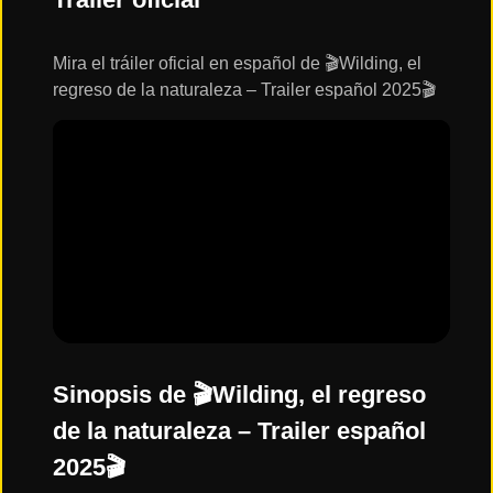
ESTRENOS
Y
CALENDARIO
Mira el tráiler oficial en español de 🎬Wilding, el
regreso de la naturaleza – Trailer español 2025🎬
Estrenos
de Cine
2026
Series
2026
Estrenos
destacados
2025
Sinopsis de 🎬Wilding, el regreso
de la naturaleza – Trailer español
⭐
2025🎬
GÉNEROS