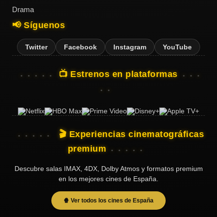
Drama
📢 Síguenos
Twitter
Facebook
Instagram
YouTube
📺 Estrenos en plataformas
🎬 Experiencias cinematográficas
premium
Descubre salas IMAX, 4DX, Dolby Atmos y formatos premium
en los mejores cines de España.
🍿 Ver todos los cines de España