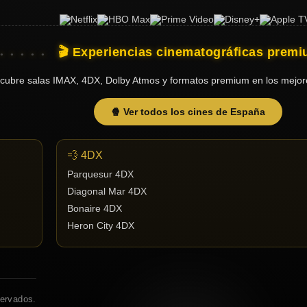
🎬 Experiencias cinematográficas prem
cubre salas IMAX, 4DX, Dolby Atmos y formatos premium en los mejor
🍿 Ver todos los cines de España
💨 4DX
Parquesur 4DX
Diagonal Mar 4DX
Bonaire 4DX
Heron City 4DX
servados.