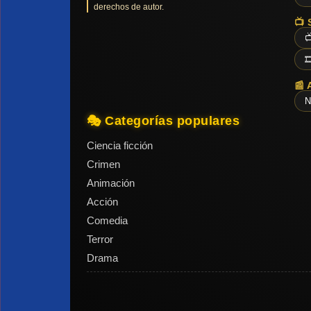
derechos de autor.
📺 


📰 
N
🎭 Categorías populares
Ciencia ficción
Crimen
Animación
Acción
Comedia
Terror
Drama