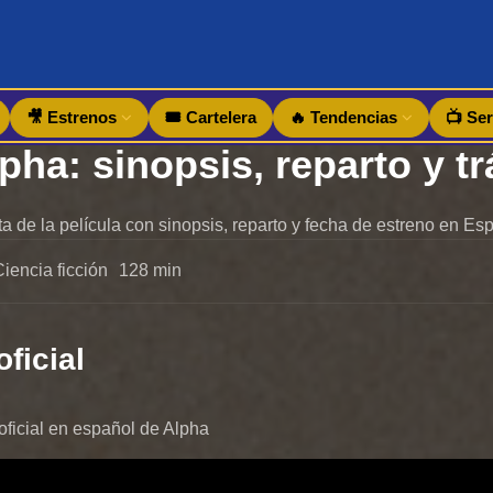
🎥 Estrenos
🎟️ Cartelera
🔥 Tendencias
📺 Ser
pha: sinopsis, reparto y tr
a de la película con sinopsis, reparto y fecha de estreno en Es
Ciencia ficción
128 min
oficial
r oficial en español de Alpha