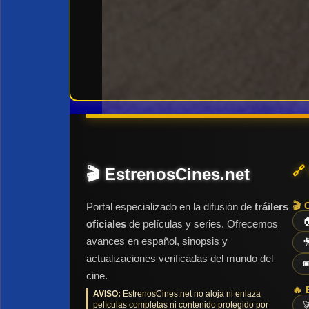
🔗
🎬 EstrenosCines.net
🎬 
Portal especializado en la difusión de
tráilers

oficiales
de películas y series. Ofrecemos
avances en español, sinopsis y

actualizaciones verificadas del mundo del

cine.
🔥 
AVISO:
EstrenosCines.net no aloja ni enlaza
películas completas ni contenido protegido por
