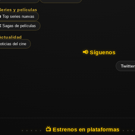
Series y películas
 Top series nuevas
️ Sagas de películas
Actualidad
oticias del cine
📢 Síguenos
Twitter
📺 Estrenos en plataformas