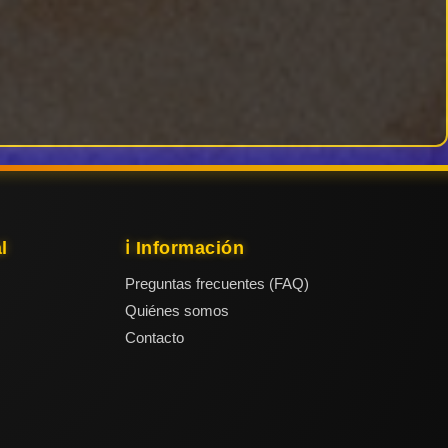
l
ℹ️ Información
Preguntas frecuentes (FAQ)
Quiénes somos
Contacto