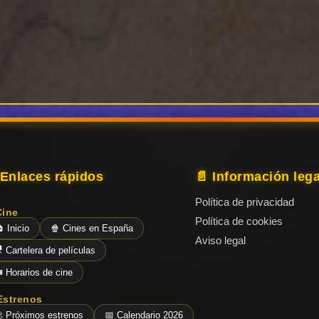
 Enlaces rápidos
📄 Información lega
Política de privacidad
Cine
Política de cookies
 Inicio
🍿 Cines en España
Aviso legal
 Cartelera de películas
️ Horarios de cine
Estrenos
 Próximos estrenos
📅 Calendario 2026