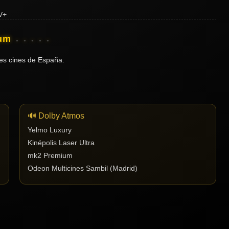
ium
es cines de España.
🔊 Dolby Atmos
Yelmo Luxury
Kinépolis Laser Ultra
mk2 Premium
Odeon Multicines Sambil (Madrid)