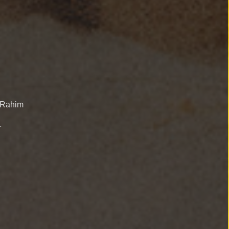
 Rahim
گلشیف