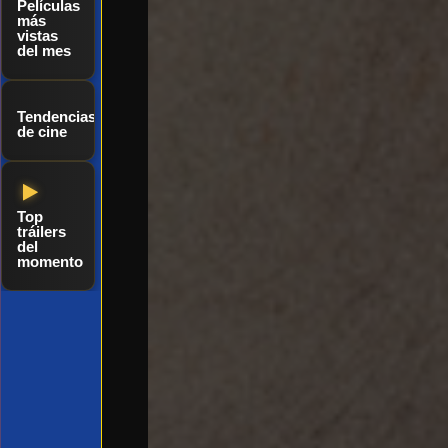
Películas
más
vistas
del mes
Tendencias
de cine
Top
tráilers
del
momento