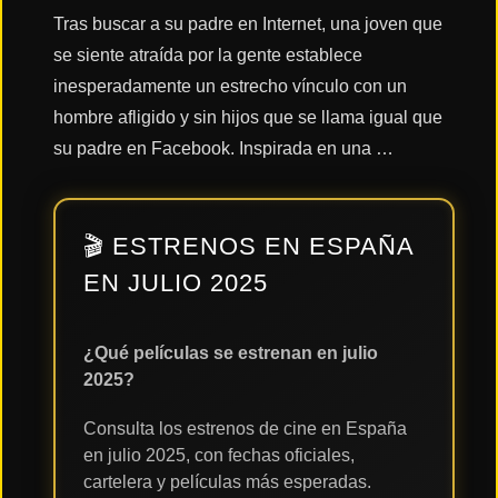
Tras buscar a su padre en Internet, una joven que
se siente atraída por la gente establece
Acción
inesperadamente un estrecho vínculo con un
hombre afligido y sin hijos que se llama igual que
Terror
su padre en Facebook. Inspirada en una …
Ciencia
🎬 ESTRENOS EN ESPAÑA
Ficción
EN JULIO 2025
🔥
TENDENCIAS
¿Qué películas se estrenan en julio
2025?
Películas
Consulta los estrenos de cine en España
más
vistas
en julio 2025, con fechas oficiales,
del mes
cartelera y películas más esperadas.