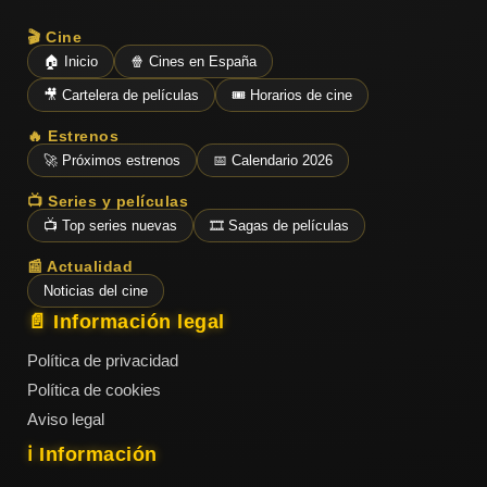
🎬 Cine
🏠 Inicio
🍿 Cines en España
🎥 Cartelera de películas
🎟️ Horarios de cine
🔥 Estrenos
🚀 Próximos estrenos
📅 Calendario 2026
📺 Series y películas
📺 Top series nuevas
🎞️ Sagas de películas
📰 Actualidad
Noticias del cine
📄 Información legal
Política de privacidad
Política de cookies
Aviso legal
ℹ️ Información