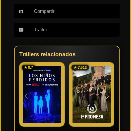
Compartir
Trailer
Tráilers relacionados
★ 8.7
★ 7.512
★ 7