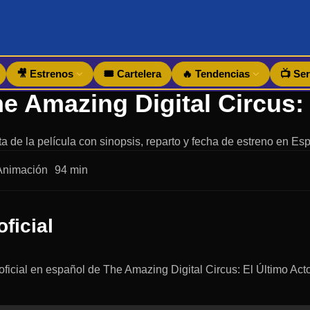
🎥 Estrenos
🎟️ Cartelera
🔥 Tendencias
📺 Ser
a de la película con sinopsis, reparto y fecha de estreno en Es
Animación
94 min
oficial
r oficial en español de The Amazing Digital Circus: El Último Act