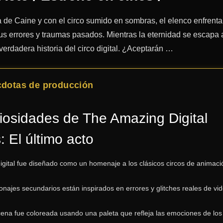
da de Caine y con el circo sumido en sombras, el elenco enfrenta
s errores y traumas pasados. Mientras la eternidad se escapa a
verdadera historia del circo digital. ¿Aceptarán …
cdotas de producción
riosidades de
The Amazing Digital
: El último acto
 digital fue diseñado como un homenaje a los clásicos circos de animaci
onajes secundarios están inspirados en errores y glitches reales de vi
ena fue coloreada usando una paleta que refleja las emociones de los