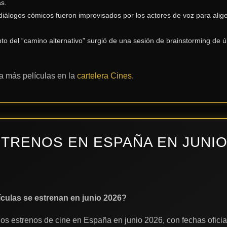
as.
s diálogos cómicos fueron improvisados por los actores de voz para alige
to del “camino alternativo” surgió de una sesión de brainstorming de ú
a más películas en la
cartelera Cines
.
STRENOS EN ESPAÑA EN JUNI
culas se estrenan en junio 2026?
los estrenos de cine en España en junio 2026, con fechas oficia