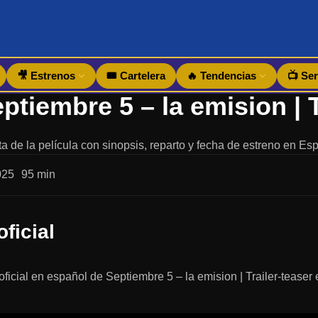
🎥 Estrenos
🎟️ Cartelera
🔥 Tendencias
📺 Ser
a de la película con sinopsis, reparto y fecha de estreno en Es
025
95 min
oficial
r oficial en español de Septiembre 5 – la emision | Trailer-teaser