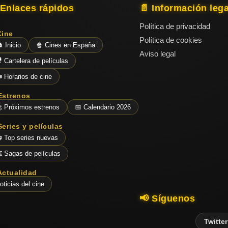
 Enlaces rápidos
📄 Información lega
Política de privacidad
Cine
Política de cookies
 Inicio
🍿 Cines en España
Aviso legal
 Cartelera de películas
️ Horarios de cine
Estrenos
 Próximos estrenos
📅 Calendario 2026
Series y películas
 Top series nuevas
️ Sagas de películas
Actualidad
oticias del cine
📢 Síguenos
Twitter