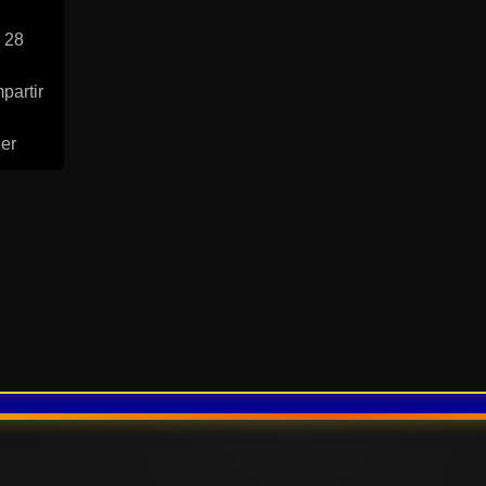
 28
partir
ler