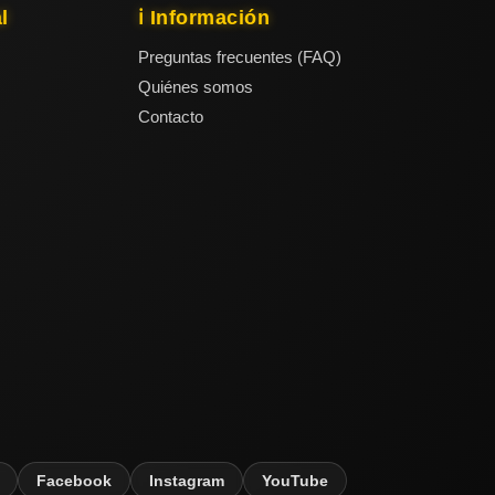
l
ℹ️ Información
Preguntas frecuentes (FAQ)
Quiénes somos
Contacto
Facebook
Instagram
YouTube