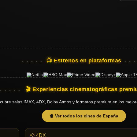
📺 Estrenos en plataformas
🎬 Experiencias cinematográficas prem
cubre salas IMAX, 4DX, Dolby Atmos y formatos premium en los mejor
🍿 Ver todos los cines de España
💨 4DX