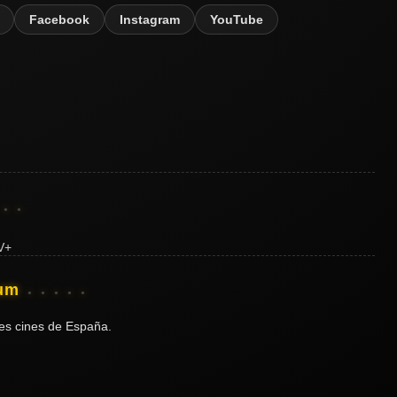
Facebook
Instagram
YouTube
ium
es cines de España.