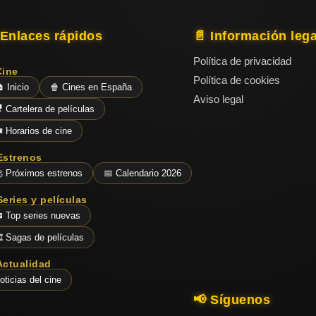
 Enlaces rápidos
📄 Información lega
Política de privacidad
Cine
Política de cookies
 Inicio
🍿 Cines en España
Aviso legal
 Cartelera de películas
️ Horarios de cine
Estrenos
 Próximos estrenos
📅 Calendario 2026
Series y películas
 Top series nuevas
️ Sagas de películas
Actualidad
oticias del cine
📢 Síguenos