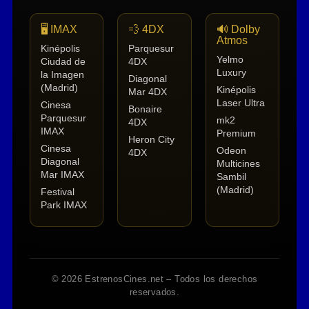
🖥️ IMAX
💨 4DX
🔊 Dolby
Atmos
Kinépolis
Parquesur
Yelmo
Ciudad de
4DX
Luxury
la Imagen
Diagonal
(Madrid)
Kinépolis
Mar 4DX
Laser Ultra
Cinesa
Bonaire
Parquesur
mk2
4DX
IMAX
Premium
Heron City
Cinesa
Odeon
4DX
Diagonal
Multicines
Mar IMAX
Sambil
(Madrid)
Festival
Park IMAX
© 2026 EstrenosCines.net – Todos los derechos
reservados.