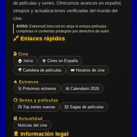
de películas y series. Ofrecemos avances en español,
sinopsis y actualizaciones verificadas del mundo del
cine.
AVISO:
EstrenosCines.net no aloja ni enlaza películas
completas ni contenido protegido por derechos de autor.
🔗 Enlaces rápidos
🎬 Cine
🏠 Inicio
🍿 Cines en España
🎥 Cartelera de películas
🎟️ Horarios de cine
🔥 Estrenos
🚀 Próximos estrenos
📅 Calendario 2026
📺 Series y películas
📺 Top series nuevas
🎞️ Sagas de películas
📰 Actualidad
Noticias del cine
📄 Información legal