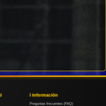
l
ℹ️ Información
Preguntas frecuentes (FAQ)