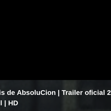
s de AbsoluCion | Trailer oficial 
l | HD