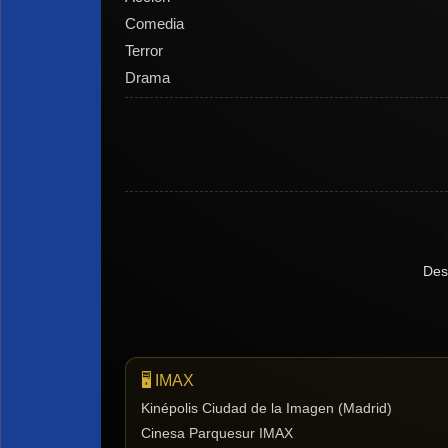
Comedia
Terror
Drama
Des
🖥️ IMAX
Kinépolis Ciudad de la Imagen (Madrid)
Cinesa Parquesur IMAX