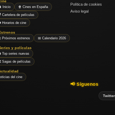
Cine
Política de cookies
 Inicio
🍿 Cines en España
Aviso legal
 Cartelera de películas
️ Horarios de cine
Estrenos
 Próximos estrenos
📅 Calendario 2026
Series y películas
 Top series nuevas
️ Sagas de películas
Actualidad
oticias del cine
📢 Síguenos
Twitter