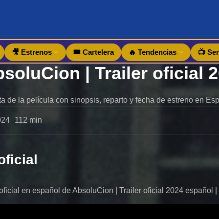
🎥 Estrenos
🎟️ Cartelera
🔥 Tendencias
📺 Ser
a de la película con sinopsis, reparto y fecha de estreno en Es
024
112 min
oficial
r oficial en español de AbsoluCion | Trailer oficial 2024 español 