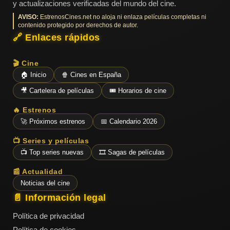
y actualizaciones verificadas del mundo del cine.
AVISO:
EstrenosCines.net no aloja ni enlaza películas completas ni
contenido protegido por derechos de autor.
🔗 Enlaces rápidos
🎬 Cine
🏠 Inicio
🍿 Cines en España
🎥 Cartelera de películas
🎟️ Horarios de cine
🔥 Estrenos
🚀 Próximos estrenos
📅 Calendario 2026
📺 Series y películas
📺 Top series nuevas
🎞️ Sagas de películas
📰 Actualidad
Noticias del cine
📄 Información legal
Política de privacidad
Política de cookies