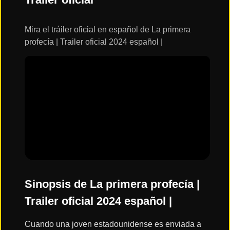
ESTRENOS
Y
CALENDARIO
Mira el tráiler oficial en español de La primera
profecía | Trailer oficial 2024 español |
Estrenos
de Cine
2026
Series
2026
Estrenos
destacados
2025
Sinopsis de La primera profecía |
Trailer oficial 2024 español |
⭐
GÉNEROS
Cuando una joven estadounidense es enviada a