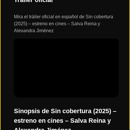
ESTRENOS
Y
CALENDARIO
Mira el tráiler oficial en español de Sin cobertura
(2025) – estreno en cines – Salva Reina y
Alexandra Jiménez
Estrenos
de Cine
2026
Series
2026
Estrenos
destacados
2025
Sinopsis de Sin cobertura (2025) –
estreno en cines – Salva Reina y
⭐
GÉNEROS