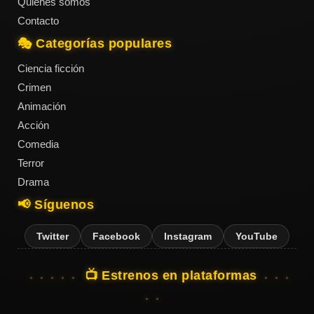
Quiénes somos
Contacto
🎭 Categorías populares
Ciencia ficción
Crimen
Animación
Acción
Comedia
Terror
Drama
📢 Síguenos
Twitter
Facebook
Instagram
YouTube
📺 Estrenos en plataformas