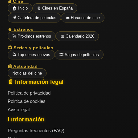
🎬 Cine
🏠 Inicio
🍿 Cines en España
🎥 Cartelera de películas
🎟️ Horarios de cine
🔥 Estrenos
🚀 Próximos estrenos
📅 Calendario 2026
📺 Series y películas
📺 Top series nuevas
🎞️ Sagas de películas
📰 Actualidad
Noticias del cine
📄 Información legal
Política de privacidad
Política de cookies
Aviso legal
ℹ️ Información
Preguntas frecuentes (FAQ)