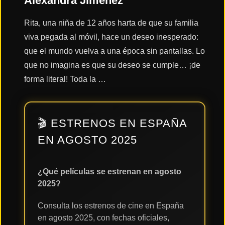
Alexandra Jiménez
Rita, una niña de 12 años harta de que su familia
Acción
viva pegada al móvil, hace un deseo inesperado:
que el mundo vuelva a una época sin pantallas. Lo
Terror
que no imagina es que su deseo se cumple… ¡de
forma literal! Toda la …
Ciencia
Ficción
🎬 ESTRENOS EN ESPAÑA
EN AGOSTO 2025
🔥
TENDENCIAS
¿Qué películas se estrenan en agosto
2025?
Películas
más
vistas
Consulta los estrenos de cine en España
del mes
en agosto 2025, con fechas oficiales,