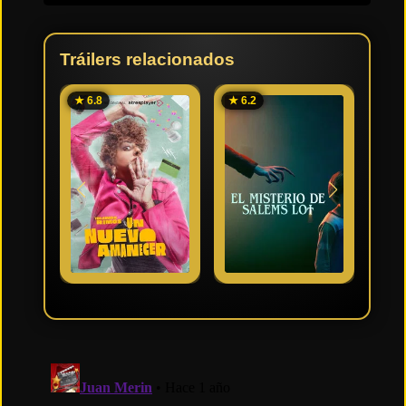
Tráilers relacionados
★ 6.8
★ 6.2
★ 8