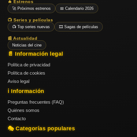
🔥 Estrenos
🚀 Próximos estrenos
📅 Calendario 2026
📺 Series y películas
📺 Top series nuevas
🎞️ Sagas de películas
📰 Actualidad
Noticias del cine
📄 Información legal
Política de privacidad
Política de cookies
Aviso legal
ℹ️ Información
Preguntas frecuentes (FAQ)
Quiénes somos
Contacto
🎭 Categorías populares