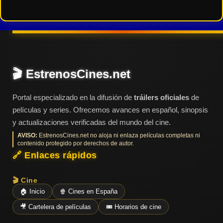
🎬 EstrenosCines.net
Portal especializado en la difusión de
tráilers oficiales
de
películas y series. Ofrecemos avances en español, sinopsis
y actualizaciones verificadas del mundo del cine.
AVISO:
EstrenosCines.net no aloja ni enlaza películas completas ni
contenido protegido por derechos de autor.
🔗 Enlaces rápidos
🎬 Cine
🏠 Inicio
🍿 Cines en España
🎥 Cartelera de películas
🎟️ Horarios de cine