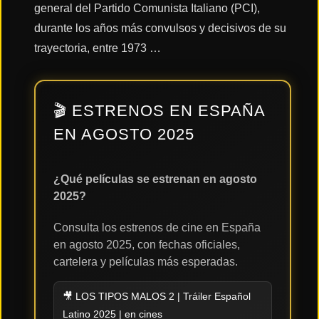
general del Partido Comunista Italiano (PCI),
durante los años más convulsos y decisivos de su
Acción
trayectoria, entre 1973 …
Terror
🎬 ESTRENOS EN ESPAÑA
EN AGOSTO 2025
Ciencia
Ficción
¿Qué películas se estrenan en agosto
2025?
🔥
TENDENCIAS
Consulta los estrenos de cine en España
en agosto 2025, con fechas oficiales,
cartelera y películas más esperadas.
Películas
más
vistas
🎥 LOS TIPOS MALOS 2 | Tráiler Español
del mes
Latino 2025 | en cines