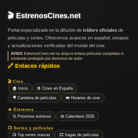
🎬 EstrenosCines.net
Portal especializado en la difusión de
tráilers oficiales
de
películas y series. Ofrecemos avances en español, sinopsis
y actualizaciones verificadas del mundo del cine.
AVISO:
EstrenosCines.net no aloja ni enlaza películas completas ni
contenido protegido por derechos de autor.
🔗 Enlaces rápidos
🎬 Cine
🏠 Inicio
🍿 Cines en España
🎥 Cartelera de películas
🎟️ Horarios de cine
🔥 Estrenos
🚀 Próximos estrenos
📅 Calendario 2026
📺 Series y películas
📺 Top series nuevas
🎞️ Sagas de películas