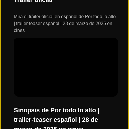
ESTRENOS
Y
CALENDARIO
Mira el tráiler oficial en español de Por todo lo alto
| trailer-teaser español | 28 de marzo de 2025 en
cines
Estrenos
de Cine
2026
Series
2026
Estrenos
destacados
2025
Sinopsis de Por todo lo alto |
trailer-teaser español | 28 de
⭐
GÉNEROS