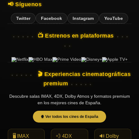
📢 Síguenos
Twitter
Facebook
Instagram
YouTube
📺 Estrenos en plataformas
🎬 Experiencias cinematográficas
premium
Descubre salas IMAX, 4DX, Dolby Atmos y formatos premium
en los mejores cines de España.
🍿 Ver todos los cines de España
🖥️ IMAX
💨 4DX
🔊 Dolby