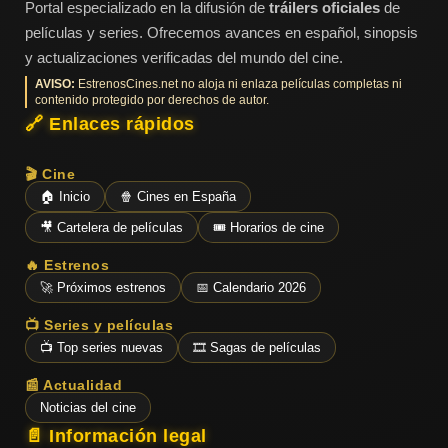
Portal especializado en la difusión de
tráilers oficiales
de
películas y series. Ofrecemos avances en español, sinopsis
y actualizaciones verificadas del mundo del cine.
AVISO:
EstrenosCines.net no aloja ni enlaza películas completas ni
contenido protegido por derechos de autor.
🔗 Enlaces rápidos
🎬 Cine
🏠 Inicio
🍿 Cines en España
🎥 Cartelera de películas
🎟️ Horarios de cine
🔥 Estrenos
🚀 Próximos estrenos
📅 Calendario 2026
📺 Series y películas
📺 Top series nuevas
🎞️ Sagas de películas
📰 Actualidad
Noticias del cine
📄 Información legal