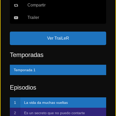
Compartir
Trailer
Ver TraiLeR
Temporadas
Temporada 1
Episodios
La vida da muchas vueltas
Es un secreto que no puedo contarte