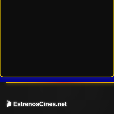
🎬 EstrenosCines.net