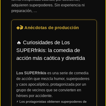
adquieren superpoderes. Sin experiencia ni
preparación, …
Acción
🎬 Anécdotas de producción
Terror
🔥 Curiosidades de Los
Ciencia
SUPERfrikis: la comedia de
Ficción
acción más caótica y divertida
🔥
TENDENCIAS
Los SUPERfrikis
es una serie de comedia
de acción que mezcla humor, superpoderes
y caos apocalíptico, protagonizada por un
Películas
grupo de vecinos que se convierten en
más
vistas
héroes por accidente.
del mes
⚡ Los protagonistas obtienen superpoderes de