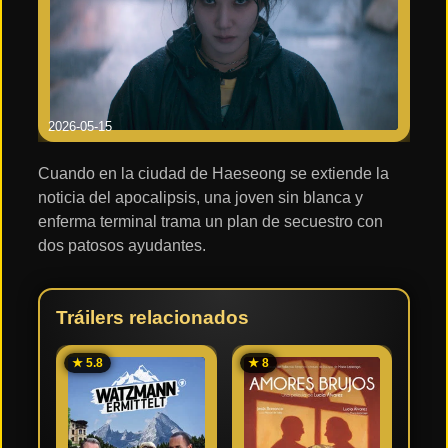
2026-05-15
Cuando en la ciudad de Haeseong se extiende la
noticia del apocalipsis, una joven sin blanca y
enferma terminal trama un plan de secuestro con
dos patosos ayudantes.
Tráilers relacionados
★ 5.8
★ 8
★ 6.