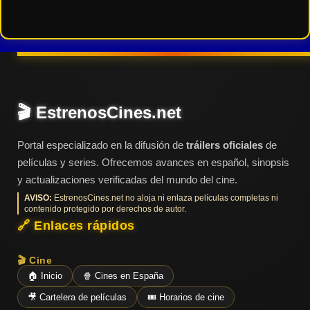
🎬 EstrenosCines.net
Portal especializado en la difusión de
tráilers oficiales
de
películas y series. Ofrecemos avances en español, sinopsis
y actualizaciones verificadas del mundo del cine.
AVISO:
EstrenosCines.net no aloja ni enlaza películas completas ni
contenido protegido por derechos de autor.
🔗 Enlaces rápidos
🎬 Cine
🏠 Inicio
🍿 Cines en España
🎥 Cartelera de películas
🎟️ Horarios de cine