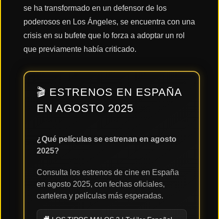
se ha transformado en un defensor de los
poderosos en Los Ángeles, se encuentra con una
Acción
crisis en su bufete que lo forza a adoptar un rol
que previamente había criticado.
Terror
🎬 ESTRENOS EN ESPAÑA
Ciencia
EN AGOSTO 2025
Ficción
🔥
¿Qué películas se estrenan en agosto
TENDENCIAS
2025?
Consulta los estrenos de cine en España
Películas
en agosto 2025, con fechas oficiales,
más
cartelera y películas más esperadas.
vistas
del mes