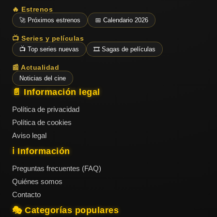
🔥 Estrenos
🚀 Próximos estrenos
📅 Calendario 2026
📺 Series y películas
📺 Top series nuevas
🎞️ Sagas de películas
📰 Actualidad
Noticias del cine
📄 Información legal
Política de privacidad
Política de cookies
Aviso legal
ℹ️ Información
Preguntas frecuentes (FAQ)
Quiénes somos
Contacto
🎭 Categorías populares