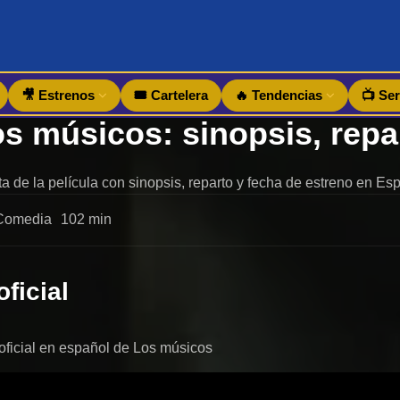
🎥 Estrenos
🎟️ Cartelera
🔥 Tendencias
📺 Ser
a de la película con sinopsis, reparto y fecha de estreno en Es
Comedia
102 min
oficial
r oficial en español de Los músicos