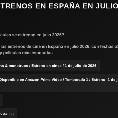
STRENOS EN ESPAÑA EN JULI
culas se estrenan en julio 2026?
los estrenos de cine en España en julio 2026, con fechas of
 y películas más esperadas.
ns & monstruos / Estreno en cines / 1 de julio de 2026
/ Disponible en Amazon Prime Video / Temporada 1 / Estreno: 1 de j
o del 36