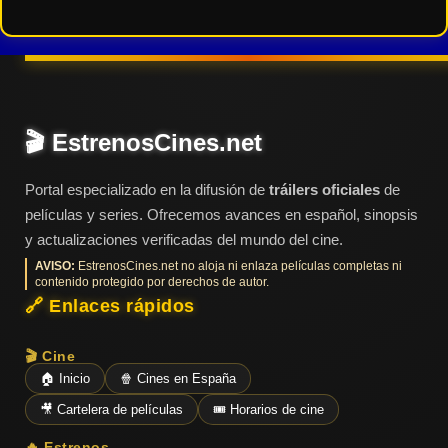
🎬 EstrenosCines.net
Portal especializado en la difusión de
tráilers oficiales
de
películas y series. Ofrecemos avances en español, sinopsis
y actualizaciones verificadas del mundo del cine.
AVISO:
EstrenosCines.net no aloja ni enlaza películas completas ni
contenido protegido por derechos de autor.
🔗 Enlaces rápidos
🎬 Cine
🏠 Inicio
🍿 Cines en España
🎥 Cartelera de películas
🎟️ Horarios de cine
🔥 Estrenos