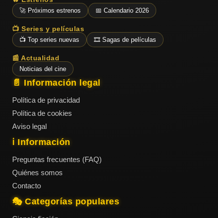
🚀 Próximos estrenos
📅 Calendario 2026
📺 Series y películas
📺 Top series nuevas
🎞️ Sagas de películas
📰 Actualidad
Noticias del cine
📄 Información legal
Política de privacidad
Política de cookies
Aviso legal
ℹ️ Información
Preguntas frecuentes (FAQ)
Quiénes somos
Contacto
🎭 Categorías populares