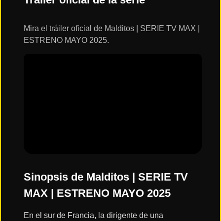
ESTRENOS
Y
CALENDARIO
Mira el tráiler oficial de Malditos | SERIE TV MAX |
ESTRENO MAYO 2025.
Estrenos
de Cine
2026
Series
2026
Estrenos
destacados
2025
Sinopsis de Malditos | SERIE TV
MAX | ESTRENO MAYO 2025
⭐
GÉNEROS
En el sur de Francia, la dirigente de una