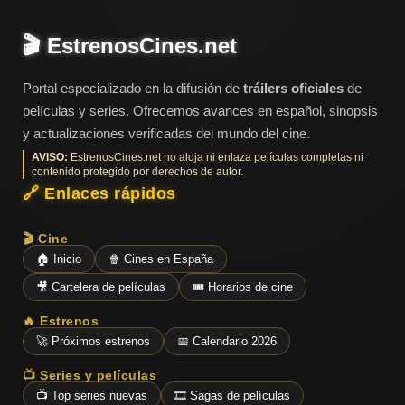
🎬 EstrenosCines.net
Portal especializado en la difusión de
tráilers oficiales
de
películas y series. Ofrecemos avances en español, sinopsis
y actualizaciones verificadas del mundo del cine.
AVISO:
EstrenosCines.net no aloja ni enlaza películas completas ni
contenido protegido por derechos de autor.
🔗 Enlaces rápidos
🎬 Cine
🏠 Inicio
🍿 Cines en España
🎥 Cartelera de películas
🎟️ Horarios de cine
🔥 Estrenos
🚀 Próximos estrenos
📅 Calendario 2026
📺 Series y películas
📺 Top series nuevas
🎞️ Sagas de películas