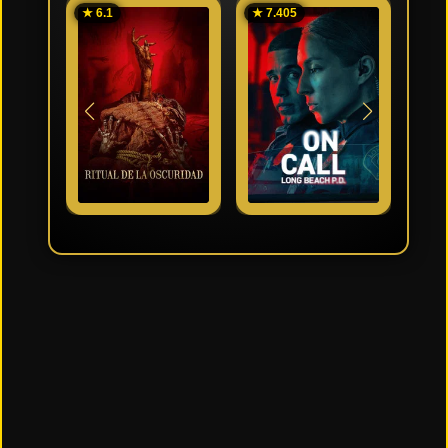
★ 6.1
★ 7.405
★ 7.