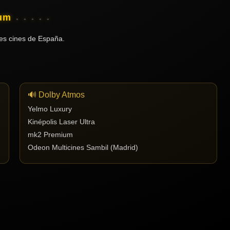
ium
es cines de España.
🔊 Dolby Atmos
Yelmo Luxury
Kinépolis Laser Ultra
mk2 Premium
Odeon Multicines Sambil (Madrid)