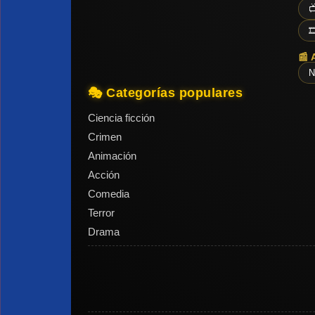


📰 
N
🎭 Categorías populares
Ciencia ficción
Crimen
Animación
Acción
Comedia
Terror
Drama