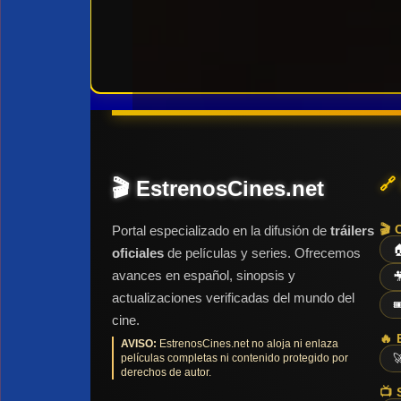
🔗
🎬 EstrenosCines.net
🎬 
Portal especializado en la difusión de
tráilers

oficiales
de películas y series. Ofrecemos
avances en español, sinopsis y

actualizaciones verificadas del mundo del

cine.
🔥 
AVISO:
EstrenosCines.net no aloja ni enlaza
películas completas ni contenido protegido por

derechos de autor.
📺 