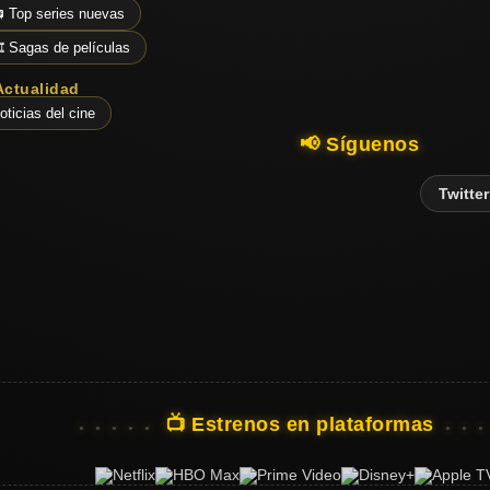
 Top series nuevas
️ Sagas de películas
Actualidad
oticias del cine
📢 Síguenos
Twitter
📺 Estrenos en plataformas