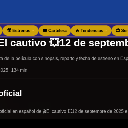
🎥 Estrenos
🎟️ Cartelera
🔥 Tendencias
📺 Ser
a de la película con sinopsis, reparto y fecha de estreno en Es
2025
134 min
oficial
r oficial en español de 🎬El cautivo 💥12 de septembre de 2025 e