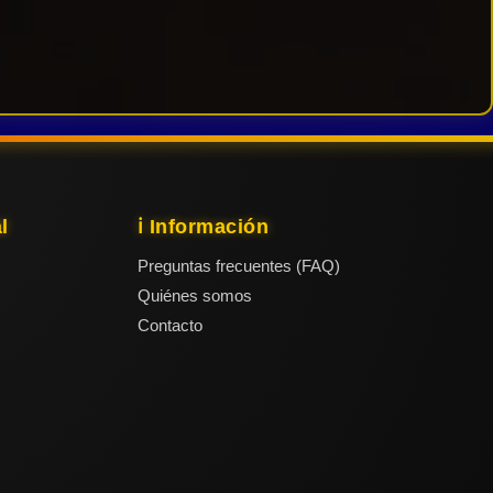
l
ℹ️ Información
Preguntas frecuentes (FAQ)
Quiénes somos
Contacto