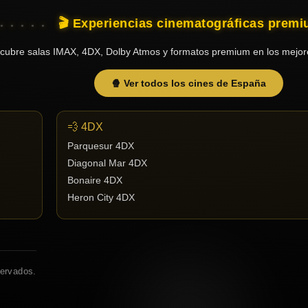
🎬 Experiencias cinematográficas prem
cubre salas IMAX, 4DX, Dolby Atmos y formatos premium en los mejor
🍿 Ver todos los cines de España
💨 4DX
Parquesur 4DX
Diagonal Mar 4DX
Bonaire 4DX
Heron City 4DX
servados.