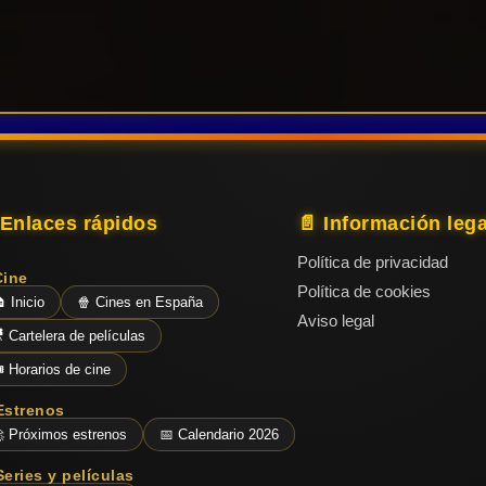
 Enlaces rápidos
📄 Información lega
Política de privacidad
Cine
Política de cookies
 Inicio
🍿 Cines en España
Aviso legal
 Cartelera de películas
️ Horarios de cine
Estrenos
 Próximos estrenos
📅 Calendario 2026
Series y películas