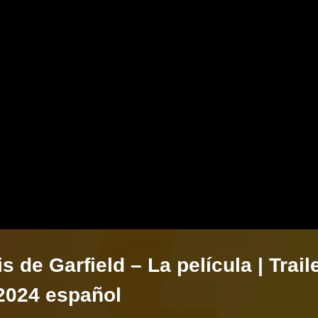
s de Garfield – La película | Trail
 2024 español