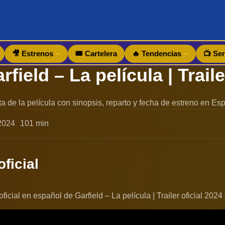
🎥 Estrenos
🎟️ Cartelera
🔥 Tendencias
📺 Ser
a de la película con sinopsis, reparto y fecha de estreno en Es
2024
101 min
oficial
r oficial en español de Garfield – La película | Trailer oficial 202