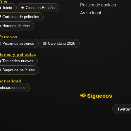
Cine
Política de cookies
 Inicio
🍿 Cines en España
Aviso legal
 Cartelera de películas
️ Horarios de cine
Estrenos
 Próximos estrenos
📅 Calendario 2026
Series y películas
 Top series nuevas
️ Sagas de películas
Actualidad
oticias del cine
📢 Síguenos
Twitter