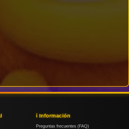
l
ℹ️ Información
Preguntas frecuentes (FAQ)