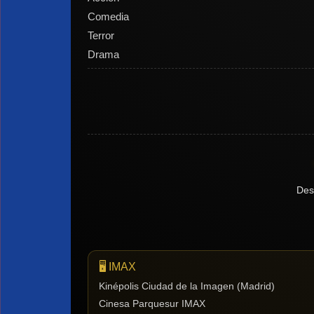
Comedia
Terror
Drama
Des
🖥️ IMAX
Kinépolis Ciudad de la Imagen (Madrid)
Cinesa Parquesur IMAX