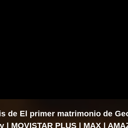
is de El primer matrimonio de Ge
y | MOVISTAR PLUS | MAX | AM