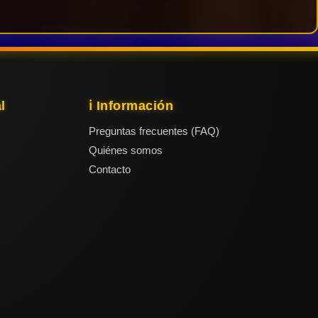
l
ℹ️ Información
Preguntas frecuentes (FAQ)
Quiénes somos
Contacto