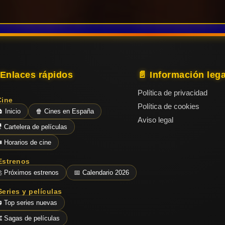
 Enlaces rápidos
📄 Información lega
Política de privacidad
Cine
Política de cookies
 Inicio
🍿 Cines en España
Aviso legal
 Cartelera de películas
️ Horarios de cine
Estrenos
 Próximos estrenos
📅 Calendario 2026
Series y películas
 Top series nuevas
️ Sagas de películas