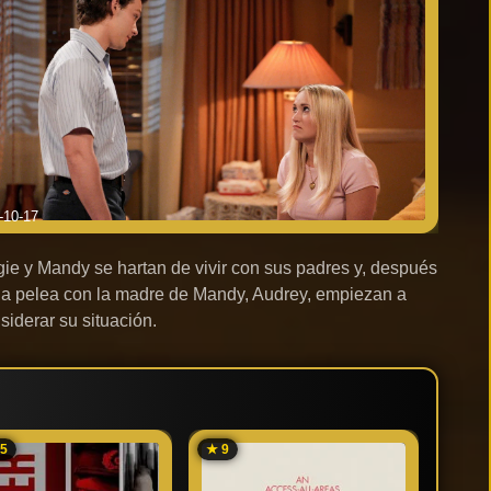
-10-17
ie y Mandy se hartan de vivir con sus padres y, después
a pelea con la madre de Mandy, Audrey, empiezan a
siderar su situación.
75
★ 9
★ 7