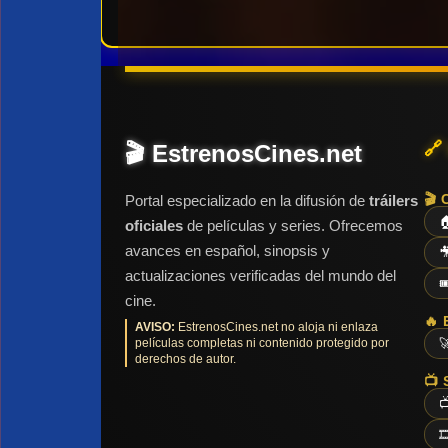
🔗
🎬 EstrenosCines.net
🎬 
Portal especializado en la difusión de
tráilers

oficiales
de películas y series. Ofrecemos
avances en español, sinopsis y

actualizaciones verificadas del mundo del

cine.
🔥 
AVISO:
EstrenosCines.net no aloja ni enlaza
películas completas ni contenido protegido por

derechos de autor.
📺 

