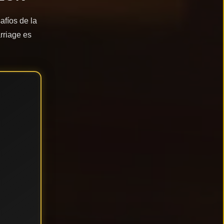
afíos de la
rriage es