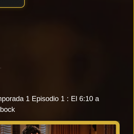
 Jones
er
porada 1 Episodio 1 : El 6:10 a
bock