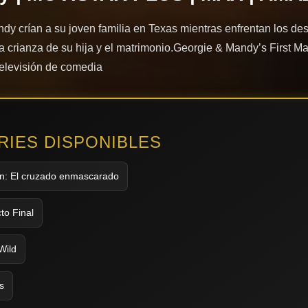
dy crían a su joven familia en Texas mientras enfrentan los des
la crianza de su hija y el matrimonio.Georgie & Mandy’s First Ma
televisión de comedia
ERIES DISPONIBLES
n: El cruzado enmascarado
to Final
Wild
s