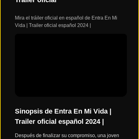
ESTRENOS
Y
CALENDARIO
Mira el tráiler oficial en español de Entra En Mi
Vida | Trailer oficial español 2024 |
Estrenos
de Cine
2026
Series
2026
Estrenos
destacados
2025
Sinopsis de Entra En Mi Vida |
Trailer oficial español 2024 |
⭐
GÉNEROS
Después de finalizar su compromiso, una joven