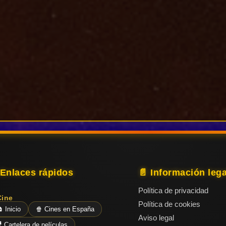
 Enlaces rápidos
📄 Información lega
Política de privacidad
Cine
Política de cookies
 Inicio
🍿 Cines en España
Aviso legal
 Cartelera de películas