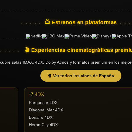
📺 Estrenos en plataformas
🎬 Experiencias cinematográficas prem
cubre salas IMAX, 4DX, Dolby Atmos y formatos premium en los mejor
🍿 Ver todos los cines de España
💨 4DX
Parquesur 4DX
Diagonal Mar 4DX
Bonaire 4DX
Heron City 4DX