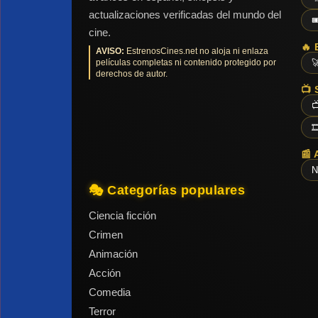
actualizaciones verificadas del mundo del

cine.
🔥 
AVISO:
EstrenosCines.net no aloja ni enlaza
películas completas ni contenido protegido por

derechos de autor.
📺 


📰 
N
🎭 Categorías populares
Ciencia ficción
Crimen
Animación
Acción
Comedia
Terror