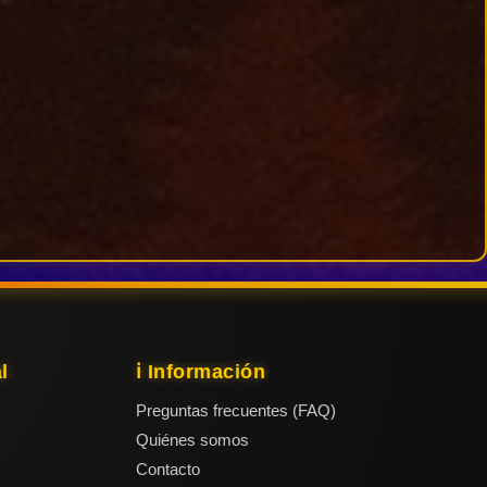
l
ℹ️ Información
Preguntas frecuentes (FAQ)
Quiénes somos
Contacto