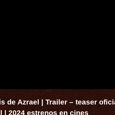
s de Azrael | Trailer – teaser ofici
 | 2024 estrenos en cines