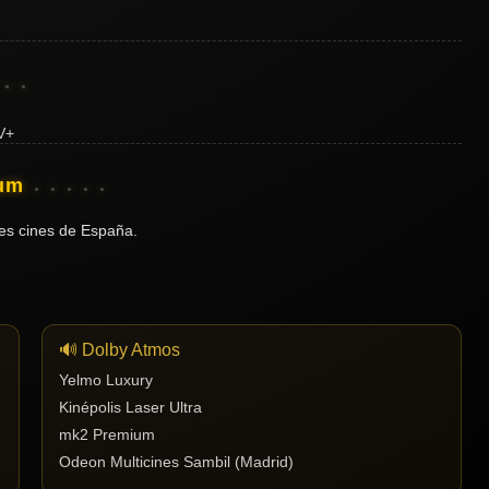
ium
es cines de España.
🔊 Dolby Atmos
Yelmo Luxury
Kinépolis Laser Ultra
mk2 Premium
Odeon Multicines Sambil (Madrid)