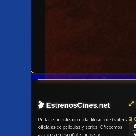
🔗
🎬 EstrenosCines.net
🎬 
Portal especializado en la difusión de
tráilers

oficiales
de películas y series. Ofrecemos
avances en español, sinopsis y
