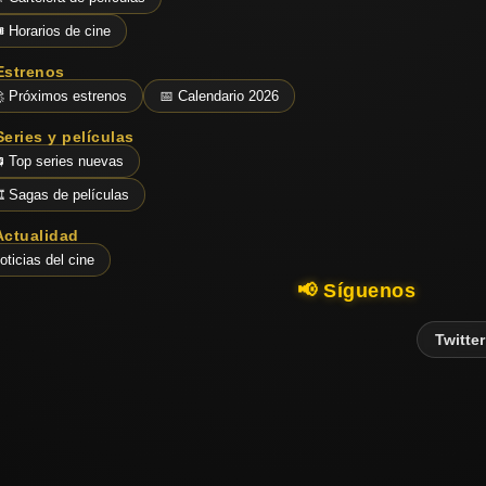
️ Horarios de cine
Estrenos
 Próximos estrenos
📅 Calendario 2026
Series y películas
 Top series nuevas
️ Sagas de películas
Actualidad
oticias del cine
📢 Síguenos
Twitter