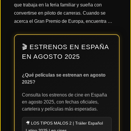
que trabaja en la feria familiar y sueña con
convertirse en piloto de carreras. Cuando se
Acción
acerca el Gran Premio de Europa, encuentra …
Terror
🎬 ESTRENOS EN ESPAÑA
EN AGOSTO 2025
Ciencia
Ficción
¿Qué películas se estrenan en agosto
2025?
🔥
TENDENCIAS
Consulta los estrenos de cine en España
en agosto 2025, con fechas oficiales,
cartelera y películas más esperadas.
Películas
más
vistas
del mes
🎥 LOS TIPOS MALOS 2 | Tráiler Español
Latino 2025 | en cines