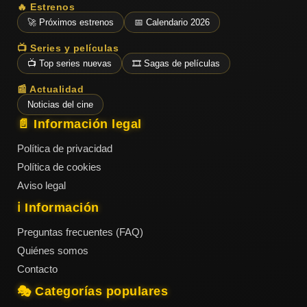
🔥 Estrenos
🚀 Próximos estrenos
📅 Calendario 2026
📺 Series y películas
📺 Top series nuevas
🎞️ Sagas de películas
📰 Actualidad
Noticias del cine
📄 Información legal
Política de privacidad
Política de cookies
Aviso legal
ℹ️ Información
Preguntas frecuentes (FAQ)
Quiénes somos
Contacto
🎭 Categorías populares