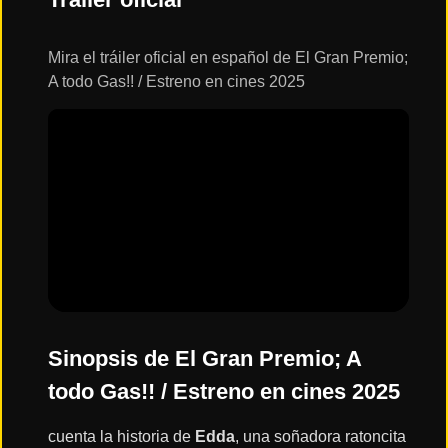
ESTRENOS
Y
CALENDARIO
Mira el tráiler oficial en español de El Gran Premio;
A todo Gas!! / Estreno en cines 2025
Estrenos
de Cine
2026
Series
2026
Estrenos
destacados
2025
Sinopsis de El Gran Premio; A
todo Gas!! / Estreno en cines 2025
⭐
GÉNEROS
cuenta la historia de
Edda
, una soñadora ratoncita