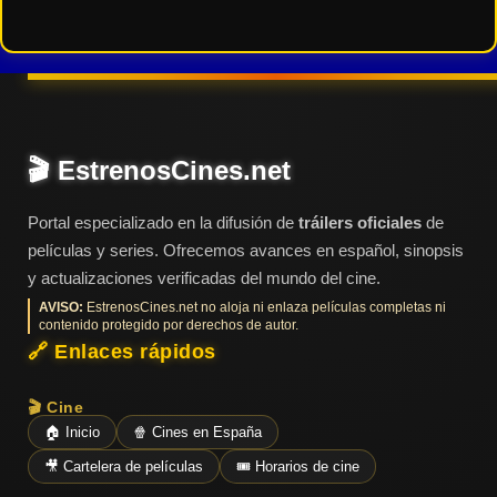
🎬 EstrenosCines.net
Portal especializado en la difusión de
tráilers oficiales
de
películas y series. Ofrecemos avances en español, sinopsis
y actualizaciones verificadas del mundo del cine.
AVISO:
EstrenosCines.net no aloja ni enlaza películas completas ni
contenido protegido por derechos de autor.
🔗 Enlaces rápidos
🎬 Cine
🏠 Inicio
🍿 Cines en España
🎥 Cartelera de películas
🎟️ Horarios de cine