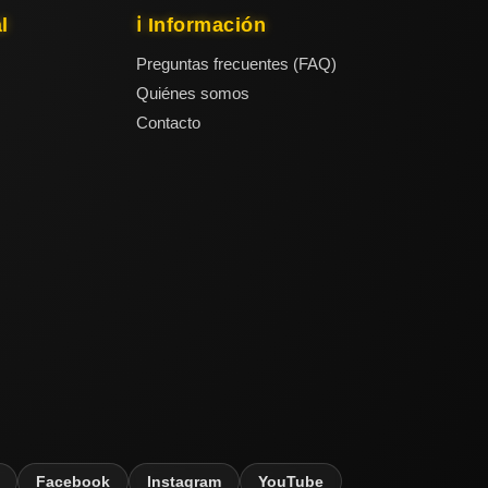
l
ℹ️ Información
Preguntas frecuentes (FAQ)
Quiénes somos
Contacto
Facebook
Instagram
YouTube