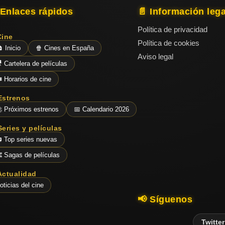
 Enlaces rápidos
📄 Información lega
Política de privacidad
Cine
Política de cookies
 Inicio
🍿 Cines en España
Aviso legal
 Cartelera de películas
️ Horarios de cine
Estrenos
 Próximos estrenos
📅 Calendario 2026
Series y películas
 Top series nuevas
️ Sagas de películas
Actualidad
oticias del cine
📢 Síguenos
Twitter