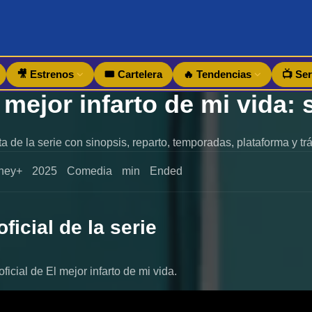
🎥 Estrenos
🎟️ Cartelera
🔥 Tendencias
📺 Ser
 de la serie con sinopsis, reparto, temporadas, plataforma y tráil
ney+
2025
Comedia
min
Ended
oficial de la serie
 oficial de El mejor infarto de mi vida.