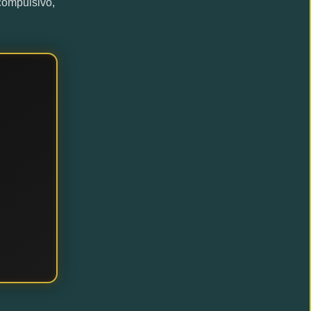
compulsivo,