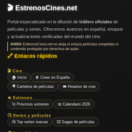
🎬 EstrenosCines.net
Portal especializado en la difusión de
tráilers oficiales
de
películas y series. Ofrecemos avances en español, sinopsis
y actualizaciones verificadas del mundo del cine.
AVISO:
EstrenosCines.net no aloja ni enlaza películas completas ni
contenido protegido por derechos de autor.
🔗 Enlaces rápidos
🎬 Cine
🏠 Inicio
🍿 Cines en España
🎥 Cartelera de películas
🎟️ Horarios de cine
🔥 Estrenos
🚀 Próximos estrenos
📅 Calendario 2026
📺 Series y películas
📺 Top series nuevas
🎞️ Sagas de películas