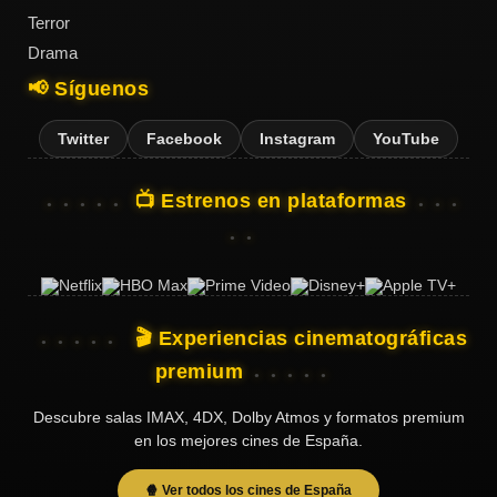
Terror
Drama
📢 Síguenos
Twitter
Facebook
Instagram
YouTube
📺 Estrenos en plataformas
🎬 Experiencias cinematográficas
premium
Descubre salas IMAX, 4DX, Dolby Atmos y formatos premium
en los mejores cines de España.
🍿 Ver todos los cines de España