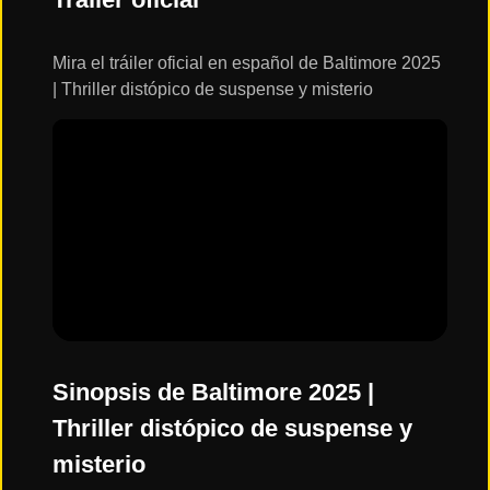
ESTRENOS
Y
CALENDARIO
Mira el tráiler oficial en español de Baltimore 2025
| Thriller distópico de suspense y misterio
Estrenos
de Cine
2026
Series
2026
Estrenos
destacados
2025
Sinopsis de Baltimore 2025 |
Thriller distópico de suspense y
⭐
misterio
GÉNEROS